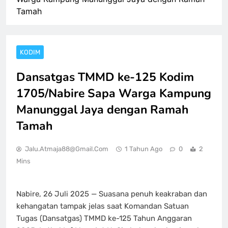
Tamah
KODIM
Dansatgas TMMD ke-125 Kodim
1705/Nabire Sapa Warga Kampung
Manunggal Jaya dengan Ramah
Tamah
Jalu.atmaja88@gmail.com
1 Tahun Ago
0
2
Mins
Nabire, 26 Juli 2025 — Suasana penuh keakraban dan
kehangatan tampak jelas saat Komandan Satuan
Tugas (Dansatgas) TMMD ke-125 Tahun Anggaran