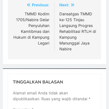
Navigasi
Previous:
Next:
pos
TMMD Kodim
Dansatgas TMMD
1705/Nabire Gelar
ke-125 Tinjau
Penyuluhan
Langsung Progres
Kamtibmas dan
Rehabilitasi RTLH di
Hukum di Kampung
Kampung
Legari
Manunggal Jaya
Nabire
TINGGALKAN BALASAN
Alamat email Anda tidak akan
dipublikasikan.
Ruas yang wajib ditandai
*