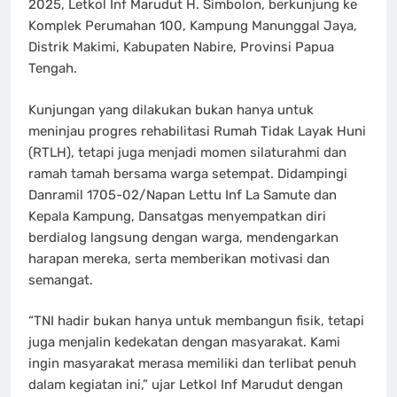
2025, Letkol Inf Marudut H. Simbolon, berkunjung ke
Komplek Perumahan 100, Kampung Manunggal Jaya,
Distrik Makimi, Kabupaten Nabire, Provinsi Papua
Tengah.
Kunjungan yang dilakukan bukan hanya untuk
meninjau progres rehabilitasi Rumah Tidak Layak Huni
(RTLH), tetapi juga menjadi momen silaturahmi dan
ramah tamah bersama warga setempat. Didampingi
Danramil 1705-02/Napan Lettu Inf La Samute dan
Kepala Kampung, Dansatgas menyempatkan diri
berdialog langsung dengan warga, mendengarkan
harapan mereka, serta memberikan motivasi dan
semangat.
“TNI hadir bukan hanya untuk membangun fisik, tetapi
juga menjalin kedekatan dengan masyarakat. Kami
ingin masyarakat merasa memiliki dan terlibat penuh
dalam kegiatan ini,” ujar Letkol Inf Marudut dengan