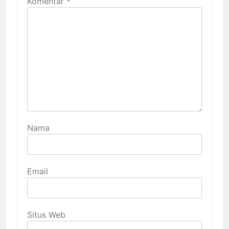
Komentar
*
Nama
Email
Situs Web