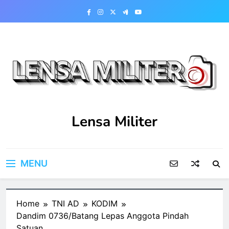
Skip
to
content
Lensa Militer
MENU
Home
TNI AD
KODIM
Dandim 0736/Batang Lepas Anggota Pindah
Satuan