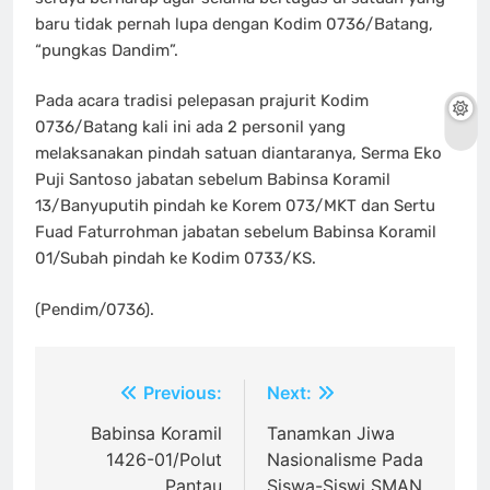
baru tidak pernah lupa dengan Kodim 0736/Batang,
“pungkas Dandim”.
Pada acara tradisi pelepasan prajurit Kodim
0736/Batang kali ini ada 2 personil yang
melaksanakan pindah satuan diantaranya, Serma Eko
Puji Santoso jabatan sebelum Babinsa Koramil
13/Banyuputih pindah ke Korem 073/MKT dan Sertu
Fuad Faturrohman jabatan sebelum Babinsa Koramil
01/Subah pindah ke Kodim 0733/KS.
(Pendim/0736).
Navigasi
Previous:
Next:
pos
Babinsa Koramil
Tanamkan Jiwa
1426-01/Polut
Nasionalisme Pada
Pantau
Siswa-Siswi SMAN