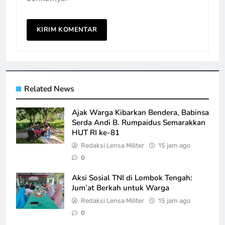
Related News
Ajak Warga Kibarkan Bendera, Babinsa
Serda Andi B. Rumpaidus Semarakkan
HUT RI ke-81
Redaksi Lensa Militer
15 jam ago
0
Aksi Sosial TNI di Lombok Tengah:
Jum’at Berkah untuk Warga
Redaksi Lensa Militer
15 jam ago
0