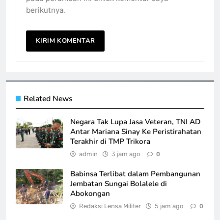
berikutnya.
Related News
Negara Tak Lupa Jasa Veteran, TNI AD
Antar Mariana Sinay Ke Peristirahatan
Terakhir di TMP Trikora
admin
3 jam ago
0
Babinsa Terlibat dalam Pembangunan
Jembatan Sungai Bolalele di
Abokongan
Redaksi Lensa Militer
5 jam ago
0