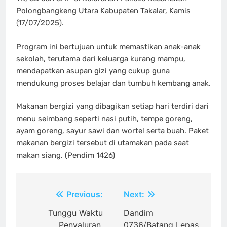
Polongbangkeng Utara Kabupaten Takalar, Kamis
(17/07/2025).
Program ini bertujuan untuk memastikan anak-anak
sekolah, terutama dari keluarga kurang mampu,
mendapatkan asupan gizi yang cukup guna
mendukung proses belajar dan tumbuh kembang anak.
Makanan bergizi yang dibagikan setiap hari terdiri dari
menu seimbang seperti nasi putih, tempe goreng,
ayam goreng, sayur sawi dan wortel serta buah. Paket
makanan bergizi tersebut di utamakan pada saat
makan siang. (Pendim 1426)
Navigasi
Previous:
Next:
pos
Tunggu Waktu
Dandim
Penyaluran,
0736/Batang Lepas