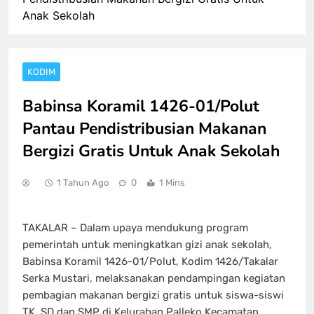
Anak Sekolah
KODIM
Babinsa Koramil 1426-01/Polut
Pantau Pendistribusian Makanan
Bergizi Gratis Untuk Anak Sekolah
1 Tahun Ago
0
1 Mins
TAKALAR – Dalam upaya mendukung program
pemerintah untuk meningkatkan gizi anak sekolah,
Babinsa Koramil 1426-01/Polut, Kodim 1426/Takalar
Serka Mustari, melaksanakan pendampingan kegiatan
pembagian makanan bergizi gratis untuk siswa-siswi
TK, SD dan SMP di Kelurahan Palleko Kecamatan