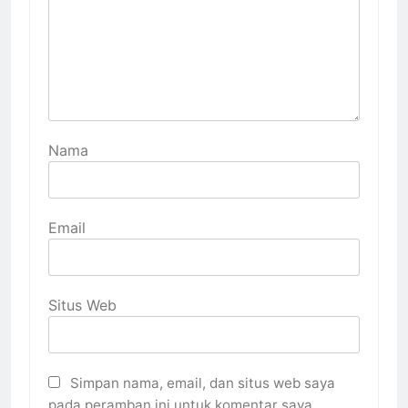
Nama
Email
Situs Web
Simpan nama, email, dan situs web saya
pada peramban ini untuk komentar saya