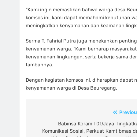
“Kami ingin memastikan bahwa warga desa Be
komsos ini, kami dapat memahami kebutuhan w
meningkatkan kenyamanan dan keamanan lingkung
Serma T. Fahrial Putra juga menekankan pentin
kenyamanan warga. “Kami berharap masyarakat
kenyamanan lingkungan, serta bekerja sama den
tambahnya.
Dengan kegiatan komsos ini, diharapkan dapat
kenyamanan warga di Desa Beuregang.
Navigasi
Previou
pos
Babinsa Koramil 01/Jaya Tingkatk
Komunikasi Sosial, Perkuat Kamtibmas d