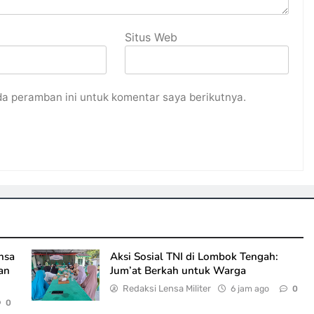
Situs Web
da peramban ini untuk komentar saya berikutnya.
nsa
Aksi Sosial TNI di Lombok Tengah:
an
Jum’at Berkah untuk Warga
Redaksi Lensa Militer
6 jam ago
0
0