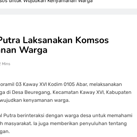
omsos untuk Wujudkan Kenyamanan Warga
 Putra Laksanakan Komsos
anan Warga
2 Mins
 Koramil 03 Kaway XVI Kodim 0105 Abar, melaksanakan
arga di Desa Beuregang, Kecamatan Kaway XVI, Kabupaten
mewujudkan kenyamanan warga.
ial Putra berinteraksi dengan warga desa untuk memahami
h masyarakat. Ia juga memberikan penyuluhan tentang
gan.