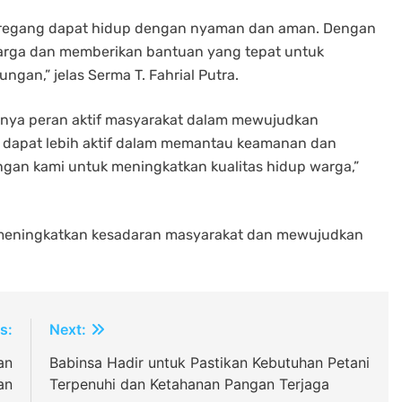
uregang dapat hidup dengan nyaman dan aman. Dengan
arga dan memberikan bantuan yang tepat untuk
an,” jelas Serma T. Fahrial Putra.
gnya peran aktif masyarakat dalam mewujudkan
 dapat lebih aktif dalam memantau keamanan dan
gan kami untuk meningkatkan kualitas hidup warga,”
 meningkatkan kesadaran masyarakat dan mewujudkan
s:
Next:
an
Babinsa Hadir untuk Pastikan Kebutuhan Petani
an
Terpenuhi dan Ketahanan Pangan Terjaga