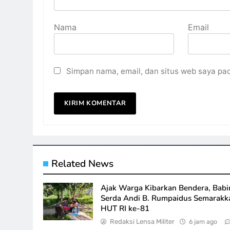
Nama
Email
Simpan nama, email, dan situs web saya pa
Related News
Ajak Warga Kibarkan Bendera, Babi
Serda Andi B. Rumpaidus Semarakk
HUT RI ke-81
Redaksi Lensa Militer
6 jam ago