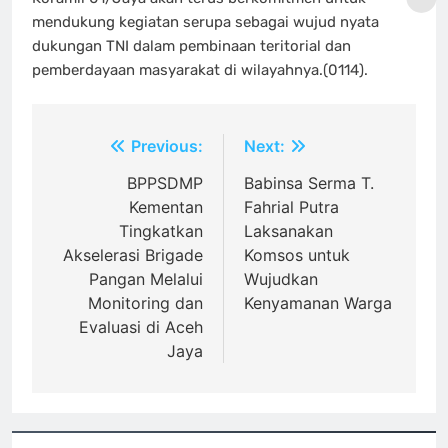
mendukung kegiatan serupa sebagai wujud nyata
dukungan TNI dalam pembinaan teritorial dan
pemberdayaan masyarakat di wilayahnya.(0114).
Navigasi
Previous:
Next:
pos
BPPSDMP
Babinsa Serma T.
Kementan
Fahrial Putra
Tingkatkan
Laksanakan
Akselerasi Brigade
Komsos untuk
Pangan Melalui
Wujudkan
Monitoring dan
Kenyamanan Warga
Evaluasi di Aceh
Jaya