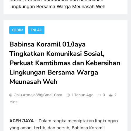
Lingkungan Bersama Warga Meunasah Weh
KODIM
TNI AD
Babinsa Koramil 01/Jaya
Tingkatkan Komunikasi Sosial,
Perkuat Kamtibmas dan Kebersihan
Lingkungan Bersama Warga
Meunasah Weh
Jalu.atmaja88@gmail.com
1 Tahun Ago
0
2
Mins
ACEH JAYA
– Dalam rangka menciptakan lingkungan
yang aman, tertib, dan bersih, Babinsa Koramil