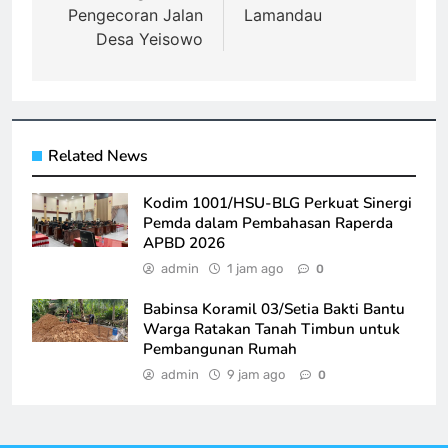
Pengecoran Jalan
Lamandau
Desa Yeisowo
Related News
Kodim 1001/HSU-BLG Perkuat Sinergi
Pemda dalam Pembahasan Raperda
APBD 2026
admin
1 jam ago
0
Babinsa Koramil 03/Setia Bakti Bantu
Warga Ratakan Tanah Timbun untuk
Pembangunan Rumah
admin
9 jam ago
0