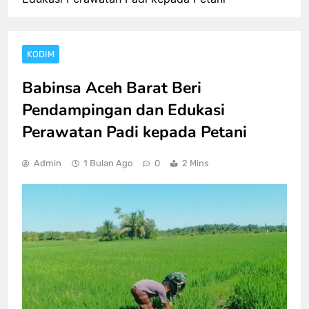
KODIM
Babinsa Aceh Barat Beri
Pendampingan dan Edukasi
Perawatan Padi kepada Petani
Admin
1 Bulan Ago
0
2 Mins