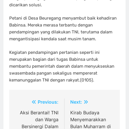
dicarikan solusi.
Petani di Desa Beuregang menyambut baik kehadiran
Babinsa. Mereka merasa terbantu dengan
pendampingan yang dilakukan TNI, terutama dalam
mengantisipasi kendala saat musim tanam.
Kegiatan pendampingan pertanian seperti ini
merupakan bagian dari tugas Babinsa untuk
membantu pemerintah daerah dalam menyukseskan
swasembada pangan sekaligus mempererat
kemanunggalan TNI dengan rakyat.(0105).
Navigasi
Previous:
Next:
pos
Aksi Berantai! TNI
Kirab Budaya
dan Warga
Menyemarakkan
Bersinergi Dalam
Bulan Muharram di