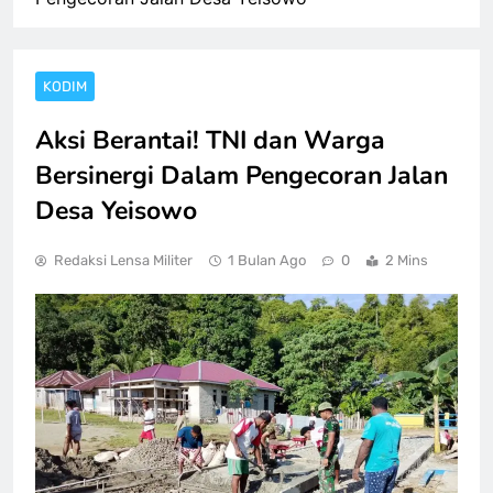
KODIM
Aksi Berantai! TNI dan Warga
Bersinergi Dalam Pengecoran Jalan
Desa Yeisowo
Redaksi Lensa Militer
1 Bulan Ago
0
2 Mins