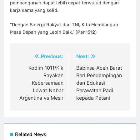
pembangunan dapat lebih cepat terwujud dengan
kerja sama yang solid.
“Dengan Sinergi Rakyat dan TNI, Kita Membangun
Masa Depan yang Lebih Baik.” (Pen1512)
Navigasi
Previous:
Next:
pos
Kodim 1011/Klk
Babinsa Aceh Barat
Rayakan
Beri Pendampingan
Kebersamaan
dan Edukasi
Lewat Nobar
Perawatan Padi
Argentina vs Mesir
kepada Petani
Related News