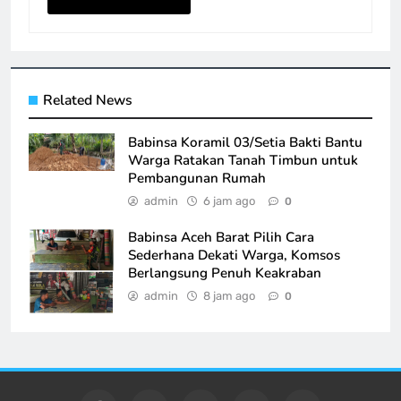
Related News
Babinsa Koramil 03/Setia Bakti Bantu
Warga Ratakan Tanah Timbun untuk
Pembangunan Rumah
admin
6 jam ago
0
Babinsa Aceh Barat Pilih Cara
Sederhana Dekati Warga, Komsos
Berlangsung Penuh Keakraban
admin
8 jam ago
0