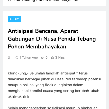
KODIM
Antisipasi Bencana, Aparat
Gabungan Di Nusa Penida Tebang
Pohon Membahayakan
1 Tahun Ago
0
3 Mins
Klungkung,- Sejumlah langkah antisipatif terus
dilakukan berbagai pihak di Desa Ped terhadap potensi
maupun hal-hal yang tidak diinginkan dalam
menghadapi kondisi cuaca yang sering berubah-ubah
akhir-akhir ini.
Selain menggencarkan sosialisasi maupun himbauan,