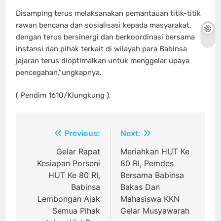
Disamping terus melaksanakan pemantauan titik-titik
rawan bencana dan sosialisasi kepada masyarakat,
dengan terus bersinergi dan berkoordinasi bersama
instansi dan pihak terkait di wilayah para Babinsa
jajaran terus dioptimalkan untuk menggelar upaya
pencegahan,”ungkapnya.
( Pendim 1610/Klungkung ).
Navigasi
Previous:
Next:
pos
Gelar Rapat
Meriahkan HUT Ke
Kesiapan Porseni
80 RI, Pemdes
HUT Ke 80 RI,
Bersama Babinsa
Babinsa
Bakas Dan
Lembongan Ajak
Mahasiswa KKN
Semua Pihak
Gelar Musyawarah