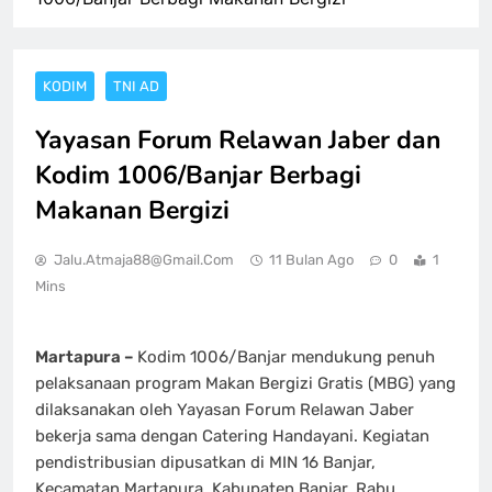
KODIM
TNI AD
Yayasan Forum Relawan Jaber dan
Kodim 1006/Banjar Berbagi
Makanan Bergizi
Jalu.atmaja88@gmail.com
11 Bulan Ago
0
1
Mins
Martapura –
Kodim 1006/Banjar mendukung penuh
pelaksanaan program Makan Bergizi Gratis (MBG) yang
dilaksanakan oleh Yayasan Forum Relawan Jaber
bekerja sama dengan Catering Handayani. Kegiatan
pendistribusian dipusatkan di MIN 16 Banjar,
Kecamatan Martapura, Kabupaten Banjar, Rabu