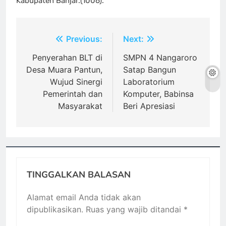
Kabupaten Banjar.(1006).
Navigasi
Previous:
Next:
pos
Penyerahan BLT di
SMPN 4 Nangaroro
Desa Muara Pantun,
Satap Bangun
Wujud Sinergi
Laboratorium
Pemerintah dan
Komputer, Babinsa
Masyarakat
Beri Apresiasi
TINGGALKAN BALASAN
Alamat email Anda tidak akan
dipublikasikan.
Ruas yang wajib ditandai
*