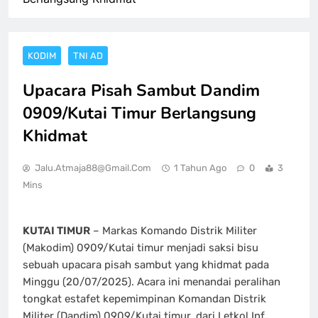
KODIM
TNI AD
Upacara Pisah Sambut Dandim
0909/Kutai Timur Berlangsung
Khidmat
Jalu.atmaja88@gmail.com
1 Tahun Ago
0
3
Mins
KUTAI TIMUR
– Markas Komando Distrik Militer
(Makodim) 0909/Kutai timur menjadi saksi bisu
sebuah upacara pisah sambut yang khidmat pada
Minggu (20/07/2025). Acara ini menandai peralihan
tongkat estafet kepemimpinan Komandan Distrik
Militer (Dandim) 0909/Kutai timur, dari Letkol Inf