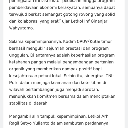
peningkatan infrastruktur pedesaan hingga program
pemberdayaan ekonomi kerakyatan, semuanya dapat
terwujud berkat semangat gotong royong yang solid
dan kolaborasi yang erat,” ujar Letkol Inf Ginanjar
Wahyutomo.
Selama kepemimpinannya, Kodim 0909/Kutai timur
berhasil mengukir sejumlah prestasi dan program
unggulan. Di antaranya adalah keberhasilan program
ketahanan pangan melalui pengembangan pertanian
organik yang memberikan dampak positif bagi
kesejahteraan petani lokal. Selain itu, sinergitas TNI-
Polri dalam menjaga keamanan dan ketertiban di
wilayah pertambangan juga menjadi sorotan,
menunjukkan komitmen bersama dalam menciptakan
stabilitas di daerah.
Mengambil alih tampuk kepemimpinan, Letkol Arh
Ragil Setyo Yulianto dalam sambutan perdananya