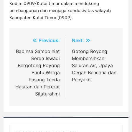
Kodim 0909/Kutai timur dalam mendukung
pembangunan dan menjaga kondusivitas wilayah
Kabupaten Kutai Timur.(0909).
Navigasi
Previous:
Next:
pos
Babinsa Sampoiniet
Gotong Royong
Serda Iswadi
Membersihkan
Bergotong Royong
Saluran Air, Upaya
Bantu Warga
Cegah Bencana dan
Pasang Tenda
Penyakit
Hajatan dan Pererat
Silaturahmi