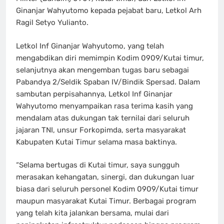
Ginanjar Wahyutomo kepada pejabat baru, Letkol Arh
Ragil Setyo Yulianto.
Letkol Inf Ginanjar Wahyutomo, yang telah
mengabdikan diri memimpin Kodim 0909/Kutai timur,
selanjutnya akan mengemban tugas baru sebagai
Pabandya 2/Seldik Spaban IV/Bindik Spersad. Dalam
sambutan perpisahannya, Letkol Inf Ginanjar
Wahyutomo menyampaikan rasa terima kasih yang
mendalam atas dukungan tak ternilai dari seluruh
jajaran TNI, unsur Forkopimda, serta masyarakat
Kabupaten Kutai Timur selama masa baktinya.
“Selama bertugas di Kutai timur, saya sungguh
merasakan kehangatan, sinergi, dan dukungan luar
biasa dari seluruh personel Kodim 0909/Kutai timur
maupun masyarakat Kutai Timur. Berbagai program
yang telah kita jalankan bersama, mulai dari