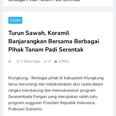
KODIM
Turun Sawah, Koramil
Banjarangkan Bersama Berbagai
Pihak Tanam Padi Serentak
1 Tahun Ago
0
2 Mins
Klungkung,- Berbagai pihak di Kabupaten Klungkung
terus bersinergi dan melaksanakan aksi nyata dalam
rangka mendukung dan mensukseskan program
Swasembada Pangan yang merupakan salah satu
program unggulan Presiden Republik Indonesia,
Prabowo Subianto.