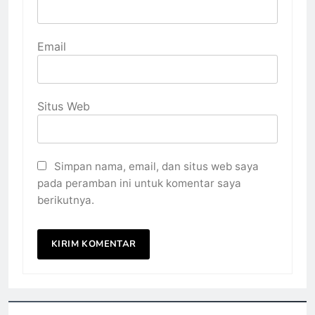
Email
Situs Web
Simpan nama, email, dan situs web saya
pada peramban ini untuk komentar saya
berikutnya.