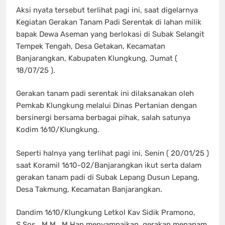
Aksi nyata tersebut terlihat pagi ini, saat digelarnya
Kegiatan Gerakan Tanam Padi Serentak di lahan milik
bapak Dewa Aseman yang berlokasi di Subak Selangit
Tempek Tengah, Desa Getakan, Kecamatan
Banjarangkan, Kabupaten Klungkung, Jumat (
18/07/25 ).
Gerakan tanam padi serentak ini dilaksanakan oleh
Pemkab Klungkung melalui Dinas Pertanian dengan
bersinergi bersama berbagai pihak, salah satunya
Kodim 1610/Klungkung.
Seperti halnya yang terlihat pagi ini, Senin ( 20/01/25 )
saat Koramil 1610-02/Banjarangkan ikut serta dalam
gerakan tanam padi di Subak Lepang Dusun Lepang,
Desa Takmung, Kecamatan Banjarangkan.
Dandim 1610/Klungkung Letkol Kav Sidik Pramono,
S.Sos., M.M., M.Han menyampaikan, gerakan menanam