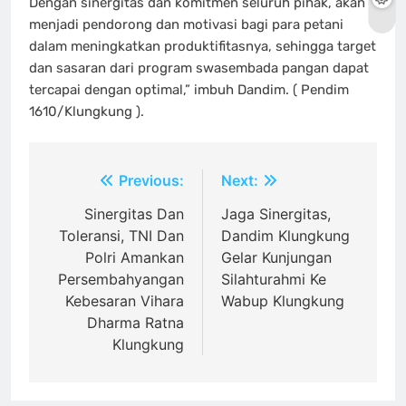
Dengan sinergitas dan komitmen seluruh pihak, akan
menjadi pendorong dan motivasi bagi para petani
dalam meningkatkan produktifitasnya, sehingga target
dan sasaran dari program swasembada pangan dapat
tercapai dengan optimal,” imbuh Dandim. ( Pendim
1610/Klungkung ).
Navigasi
Previous:
Next:
pos
Sinergitas Dan
Jaga Sinergitas,
Toleransi, TNI Dan
Dandim Klungkung
Polri Amankan
Gelar Kunjungan
Persembahyangan
Silahturahmi Ke
Kebesaran Vihara
Wabup Klungkung
Dharma Ratna
Klungkung