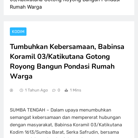
Rumah Warga
KODIM
Tumbuhkan Kebersamaan, Babinsa
Koramil 03/Katikutana Gotong
Royong Bangun Pondasi Rumah
Warga
1 Tahun Ago
0
1 Mins
SUMBA TENGAH – Dalam upaya menumbuhkan
semangat kebersamaan dan mempererat hubungan
dengan masyarakat, Babinsa Koramil 03/Katikutana
Kodim 1613/Sumba Barat, Serka Safrudin, bersama