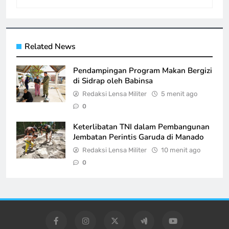
Related News
Pendampingan Program Makan Bergizi
di Sidrap oleh Babinsa
Redaksi Lensa Militer
5 menit ago
0
Keterlibatan TNI dalam Pembangunan
Jembatan Perintis Garuda di Manado
Redaksi Lensa Militer
10 menit ago
0