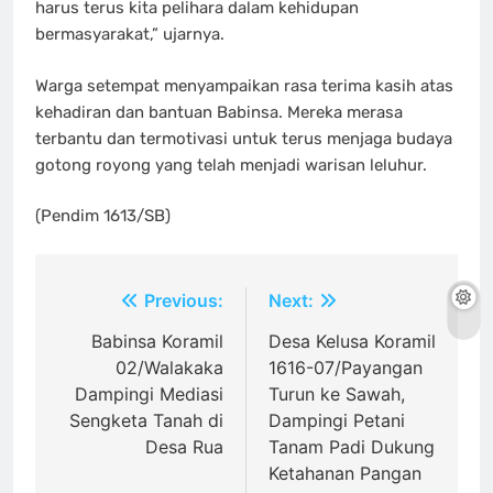
harus terus kita pelihara dalam kehidupan
bermasyarakat,” ujarnya.
Warga setempat menyampaikan rasa terima kasih atas
kehadiran dan bantuan Babinsa. Mereka merasa
terbantu dan termotivasi untuk terus menjaga budaya
gotong royong yang telah menjadi warisan leluhur.
(Pendim 1613/SB)
Navigasi
Previous:
Next:
pos
Babinsa Koramil
Desa Kelusa Koramil
02/Walakaka
1616-07/Payangan
Dampingi Mediasi
Turun ke Sawah,
Sengketa Tanah di
Dampingi Petani
Desa Rua
Tanam Padi Dukung
Ketahanan Pangan