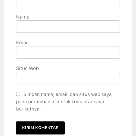
Nama
Email
Situs Web
Simpan nama, email, dan situs web saya
pada peramban ini untuk komentar saya
berikutnya.