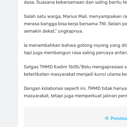
desa. Suasana kebersamaan dan saling bantu terl
Salah satu warga, Marius Mali, menyampaikan ras
merasa bangga bisa kerja bersama TNI. Selain p
semakin dekat,” ungkapnya.
Ia menambahkan bahwa gotong royong yang di
tapi juga membangun rasa saling percaya antar
Satgas TMMD Kodim 1605/Belu mengapresiasi se
keterlibatan masyarakat menjadi kunci utama ke
Dengan kolaborasi seperti ini, TMMD tidak hany
masyarakat, tetapi juga memperkuat jalinan per
Navigasi
Previou