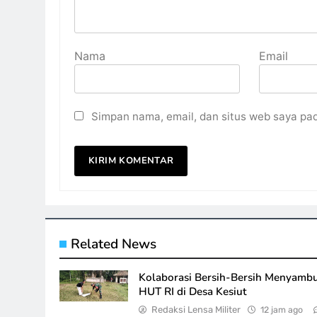
Nama
Email
Simpan nama, email, dan situs web saya pa
Related News
Kolaborasi Bersih-Bersih Menyamb
HUT RI di Desa Kesiut
Redaksi Lensa Militer
12 jam ago