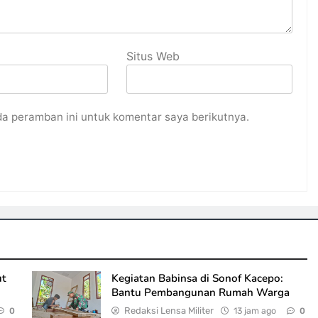
Situs Web
da peramban ini untuk komentar saya berikutnya.
ut
Kegiatan Babinsa di Sonof Kacepo:
Bantu Pembangunan Rumah Warga
Redaksi Lensa Militer
13 jam ago
0
0