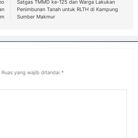
no
Satgas TMMD ke-125 dan Warga Lakukan
an
Penimbunan Tanah untuk RLTH di Kampung
am
Sumber Makmur
Ruas yang wajib ditandai
*