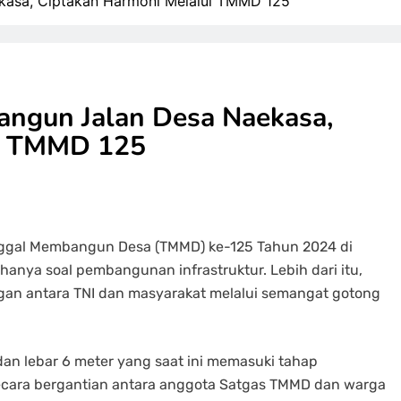
kasa, Ciptakan Harmoni Melalui TMMD 125
ngun Jalan Desa Naekasa,
ui TMMD 125
ggal Membangun Desa (TMMD) ke-125 Tahun 2024 di
hanya soal pembangunan infrastruktur. Lebih dari itu,
n antara TNI dan masyarakat melalui semangat gotong
n lebar 6 meter yang saat ini memasuki tahap
ara bergantian antara anggota Satgas TMMD dan warga