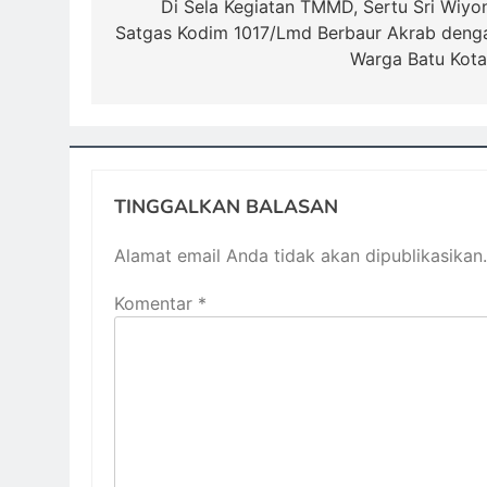
pos
Di Sela Kegiatan TMMD, Sertu Sri Wiyo
Satgas Kodim 1017/Lmd Berbaur Akrab deng
Warga Batu Kot
TINGGALKAN BALASAN
Alamat email Anda tidak akan dipublikasikan.
Komentar
*