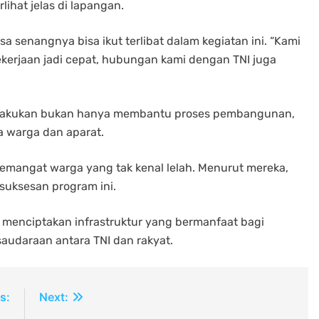
ihat jelas di lapangan.
a senangnya bisa ikut terlibat dalam kegiatan ini. “Kami
ekerjaan jadi cepat, hubungan kami dengan TNI juga
lakukan bukan hanya membantu proses pembangunan,
a warga dan aparat.
mangat warga yang tak kenal lelah. Menurut mereka,
suksesan program ini.
a menciptakan infrastruktur yang bermanfaat bagi
saudaraan antara TNI dan rakyat.
s:
Next: