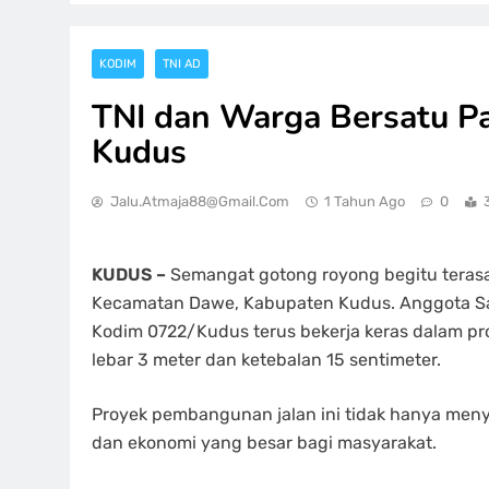
KODIM
TNI AD
TNI dan Warga Bersatu Pa
Kudus
Jalu.atmaja88@gmail.com
1 Tahun Ago
0
KUDUS –
Semangat gotong royong begitu teras
Kecamatan Dawe, Kabupaten Kudus. Anggota S
Kodim 0722/Kudus terus bekerja keras dalam pro
lebar 3 meter dan ketebalan 15 sentimeter.
Proyek pembangunan jalan ini tidak hanya menyen
dan ekonomi yang besar bagi masyarakat.