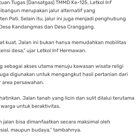
tuan Tugas (Dansatgas) TMMD Ke-125, Letkol Inf
ibangun merupakan jalur alternatif yang
ati. Selain itu, jalur ini juga menjadi penghubung
tu Desa Kandangmas dan Desa Cranggang.
t kuat. Jalan ini bukan hanya memudahkan mobilitas
nsi desa,” ujar Letkol Inf Hermawan.
ing sebagai akses utama menuju kawasan wisata religi
 juga digunakan untuk mengangkut hasil pertanian dari
ar area persawahan.
atinkan. Jalan tanah yang licin dan sulit dilalui terutama
warga untuk beraktivitas.
h jalan bisa dimanfaatkan secara maksimal oleh
osial, maupun budaya,” tambahnya.