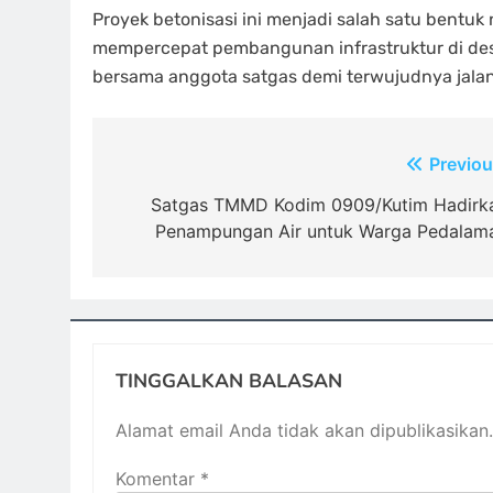
Proyek betonisasi ini menjadi salah satu bentuk
mempercepat pembangunan infrastruktur di desa
bersama anggota satgas demi terwujudnya jalan 
Navigasi
Previou
pos
Satgas TMMD Kodim 0909/Kutim Hadirk
Penampungan Air untuk Warga Pedalam
TINGGALKAN BALASAN
Alamat email Anda tidak akan dipublikasikan.
Komentar
*