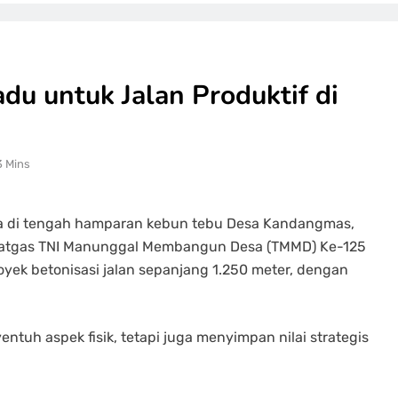
du untuk Jalan Produktif di
3 Mins
a di tengah hamparan kebun tebu Desa Kandangmas,
atgas TNI Manunggal Membangun Desa (TMMD) Ke-125
yek betonisasi jalan sepanjang 1.250 meter, dengan
tuh aspek fisik, tetapi juga menyimpan nilai strategis