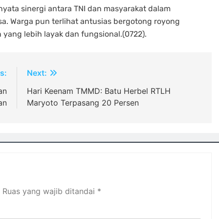
 nyata sinergi antara TNI dan masyarakat dalam
. Warga pun terlihat antusias bergotong royong
yang lebih layak dan fungsional.(0722).
s:
Next:
an
Hari Keenam TMMD: Batu Herbel RTLH
an
Maryoto Terpasang 20 Persen
Ruas yang wajib ditandai
*