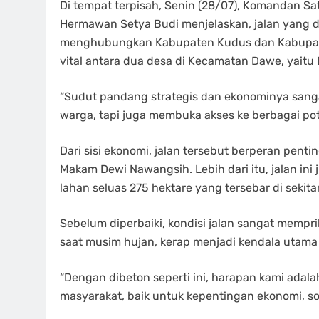
Di tempat terpisah, Senin (28/07), Komandan Sa
Hermawan Setya Budi menjelaskan, jalan yang d
menghubungkan Kabupaten Kudus dan Kabupaten P
vital antara dua desa di Kecamatan Dawe, yai
“Sudut pandang strategis dan ekonominya sanga
warga, tapi juga membuka akses ke berbagai pote
Dari sisi ekonomi, jalan tersebut berperan pent
Makam Dewi Nawangsih. Lebih dari itu, jalan ini
lahan seluas 275 hektare yang tersebar di sekit
Sebelum diperbaiki, kondisi jalan sangat memprih
saat musim hujan, kerap menjadi kendala utama 
“Dengan dibeton seperti ini, harapan kami adala
masyarakat, baik untuk kepentingan ekonomi, s