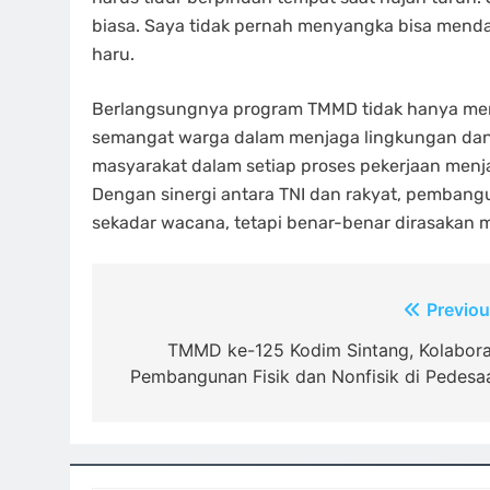
biasa. Saya tidak pernah menyangka bisa mend
haru.
Berlangsungnya program TMMD tidak hanya mempe
semangat warga dalam menjaga lingkungan dan
masyarakat dalam setiap proses pekerjaan menj
Dengan sinergi antara TNI dan rakyat, pembangu
sekadar wacana, tetapi benar-benar dirasakan 
Navigasi
Previou
pos
TMMD ke-125 Kodim Sintang, Kolabora
Pembangunan Fisik dan Nonfisik di Pedesa