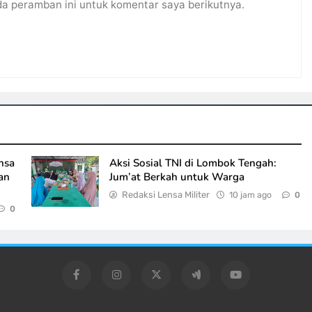
da peramban ini untuk komentar saya berikutnya.
nsa
Aksi Sosial TNI di Lombok Tengah:
an
Jum’at Berkah untuk Warga
Redaksi Lensa Militer
10 jam ago
0
0