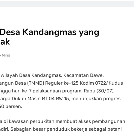
 Desa Kandangmas yang
yak
3 Mins
di wilayah Desa Kandangmas, Kecamatan Dawe,
ngun Desa (TMMD) Reguler ke-125 Kodim 0722/Kudus
gga hari ke-7 pelaksanaan program, Rabu (30/07),
 warga Dukuh Masin RT 04 RW 15, menunjukkan progres
30 persen.
da di kawasan perbukitan membuat akses pembangunan
ndiri. Sebagian besar penduduk bekerja sebagai petani