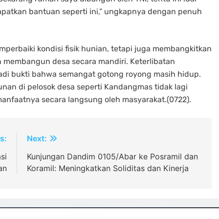
apatkan bantuan seperti ini,” ungkapnya dengan penuh
rbaiki kondisi fisik hunian, tetapi juga membangkitkan
 membangun desa secara mandiri. Keterlibatan
adi bukti bahwa semangat gotong royong masih hidup.
nan di pelosok desa seperti Kandangmas tidak lagi
manfaatnya secara langsung oleh masyarakat.(0722).
s:
Next:
si
Kunjungan Dandim 0105/Abar ke Posramil dan
an
Koramil: Meningkatkan Soliditas dan Kinerja