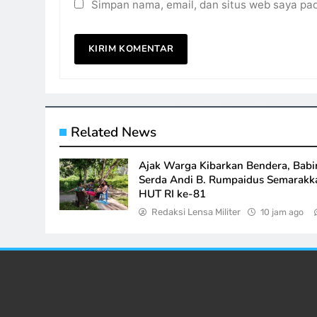
Simpan nama, email, dan situs web saya pa
Related News
Ajak Warga Kibarkan Bendera, Babi
Serda Andi B. Rumpaidus Semarakk
HUT RI ke-81
Redaksi Lensa Militer
10 jam ago