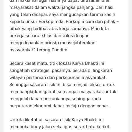
dan maksimal agar hasilnya dapat dirasakan oleh
masyarakat dalam waktu jangka panjang. Dari hasil
yang telah dicapai, saya mengucapkan terima kasih
kepada unsur Forkopimda, Forkopimcam dan pihak –
pihak yang terlibat atas kerja samanya. Mari kita
bekerja secara ikhlas dan tulus dengan
mengedepankan prinsip mensejahterakan
masyarakat”, terang Dandim
Secara kasat mata, titik lokasi Karya Bhakti ini
sangatlah strategis, pasalnya, berada di lingkaran
wilayah pertanian dan perkebunan masyarakat.
Sehingga sasaran fisik ini bisa menjadi akses untuk
membangkitkan gairah semangat masyarakat untuk
mengolah lahan pertaniannya sehingga roda
perputaran ekonomi dapat melaju dengan cepat.
Untuk diketahui, sasaran fisik Karya Bhakti ini
membuka body jalan sekaligus serak batu kerikil