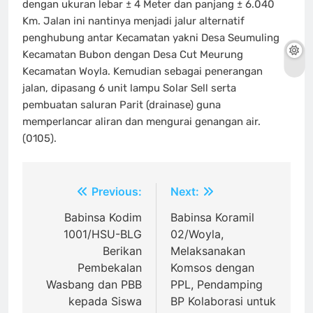
dengan ukuran lebar ± 4 Meter dan panjang ± 6.040
Km. Jalan ini nantinya menjadi jalur alternatif
penghubung antar Kecamatan yakni Desa Seumuling
Kecamatan Bubon dengan Desa Cut Meurung
Kecamatan Woyla. Kemudian sebagai penerangan
jalan, dipasang 6 unit lampu Solar Sell serta
pembuatan saluran Parit (drainase) guna
memperlancar aliran dan mengurai genangan air.
(0105).
Navigasi
Previous:
Next:
pos
Babinsa Kodim
Babinsa Koramil
1001/HSU-BLG
02/Woyla,
Berikan
Melaksanakan
Pembekalan
Komsos dengan
Wasbang dan PBB
PPL, Pendamping
kepada Siswa
BP Kolaborasi untuk