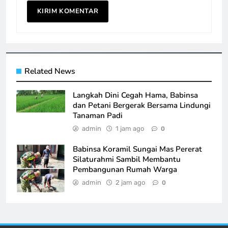
Related News
Langkah Dini Cegah Hama, Babinsa
dan Petani Bergerak Bersama Lindungi
Tanaman Padi
admin
1 jam ago
0
Babinsa Koramil Sungai Mas Pererat
Silaturahmi Sambil Membantu
Pembangunan Rumah Warga
admin
2 jam ago
0