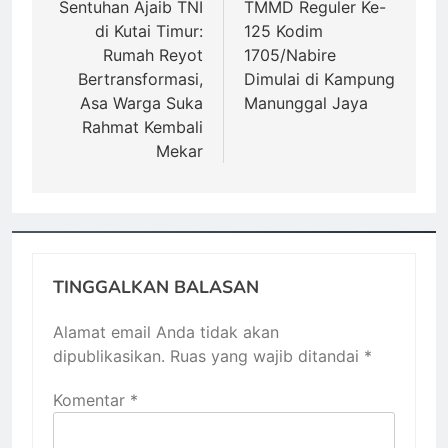
pos
Sentuhan Ajaib TNI
TMMD Reguler Ke-
di Kutai Timur:
125 Kodim
Rumah Reyot
1705/Nabire
Bertransformasi,
Dimulai di Kampung
Asa Warga Suka
Manunggal Jaya
Rahmat Kembali
Mekar
TINGGALKAN BALASAN
Alamat email Anda tidak akan
dipublikasikan.
Ruas yang wajib ditandai
*
Komentar
*