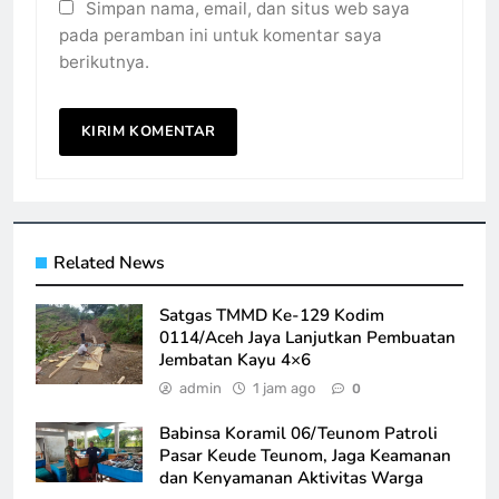
Simpan nama, email, dan situs web saya
pada peramban ini untuk komentar saya
berikutnya.
Related News
Satgas TMMD Ke-129 Kodim
0114/Aceh Jaya Lanjutkan Pembuatan
Jembatan Kayu 4×6
admin
1 jam ago
0
Babinsa Koramil 06/Teunom Patroli
Pasar Keude Teunom, Jaga Keamanan
dan Kenyamanan Aktivitas Warga