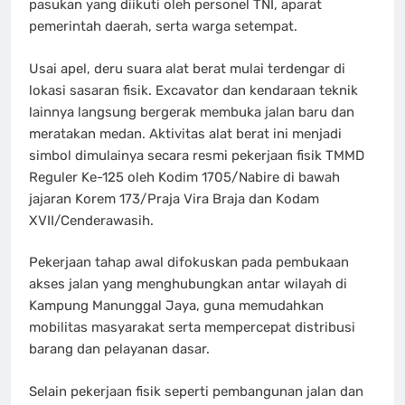
pasukan yang diikuti oleh personel TNI, aparat
pemerintah daerah, serta warga setempat.
Usai apel, deru suara alat berat mulai terdengar di
lokasi sasaran fisik. Excavator dan kendaraan teknik
lainnya langsung bergerak membuka jalan baru dan
meratakan medan. Aktivitas alat berat ini menjadi
simbol dimulainya secara resmi pekerjaan fisik TMMD
Reguler Ke-125 oleh Kodim 1705/Nabire di bawah
jajaran Korem 173/Praja Vira Braja dan Kodam
XVII/Cenderawasih.
Pekerjaan tahap awal difokuskan pada pembukaan
akses jalan yang menghubungkan antar wilayah di
Kampung Manunggal Jaya, guna memudahkan
mobilitas masyarakat serta mempercepat distribusi
barang dan pelayanan dasar.
Selain pekerjaan fisik seperti pembangunan jalan dan