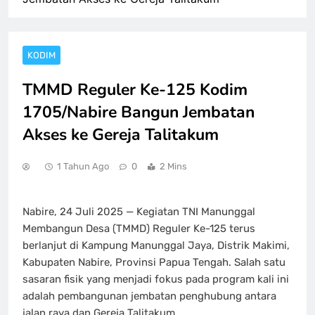
KODIM
TMMD Reguler Ke-125 Kodim
1705/Nabire Bangun Jembatan
Akses ke Gereja Talitakum
1 Tahun Ago
0
2 Mins
Nabire, 24 Juli 2025 — Kegiatan TNI Manunggal
Membangun Desa (TMMD) Reguler Ke-125 terus
berlanjut di Kampung Manunggal Jaya, Distrik Makimi,
Kabupaten Nabire, Provinsi Papua Tengah. Salah satu
sasaran fisik yang menjadi fokus pada program kali ini
adalah pembangunan jembatan penghubung antara
jalan raya dan Gereja Talitakum.