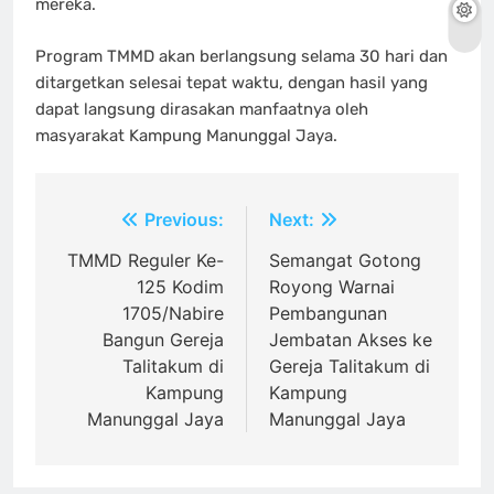
mereka.
Program TMMD akan berlangsung selama 30 hari dan
ditargetkan selesai tepat waktu, dengan hasil yang
dapat langsung dirasakan manfaatnya oleh
masyarakat Kampung Manunggal Jaya.
Navigasi
Previous:
Next:
pos
TMMD Reguler Ke-
Semangat Gotong
125 Kodim
Royong Warnai
1705/Nabire
Pembangunan
Bangun Gereja
Jembatan Akses ke
Talitakum di
Gereja Talitakum di
Kampung
Kampung
Manunggal Jaya
Manunggal Jaya