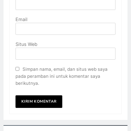
Email
Situs Web
Simpan nama, email, dan situs web saya
pada peramban ini untuk komentar saya
berikutnya.