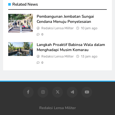
Related News
Pembangunan Jembatan Sungai
Cendana Menuju Penyelesaian
Redaksi Lensa Militer
10 jam ago
0
Langkah Proaktif Babinsa Wala dalam
Menghadapi Musim Kemarau
Redaksi Lensa Militer
13 jam ago
0
Redaksi Lensa Militer