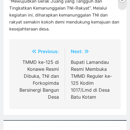
“Mewujudkan Gerak Juang yang Tangguh dan
Tingkatkan Kemanunggalan TNI-Rakyat”. Melalui
kegiatan ini, diharapkan kemanunggalan TNI dan
rakyat semakin kokoh demi mendukung kemajuan dan
kesejahteraan desa.
Navigasi
Previous:
Next:
pos
TMMD ke-125 di
Bupati Lamandau
Konawe Resmi
Resmi Membuka
Dibuka, TNI dan
TMMD Reguler ke-
Forkopimda
125 Kodim
Bersinergi Bangun
1017/Lmd di Desa
Desa
Batu Kotam