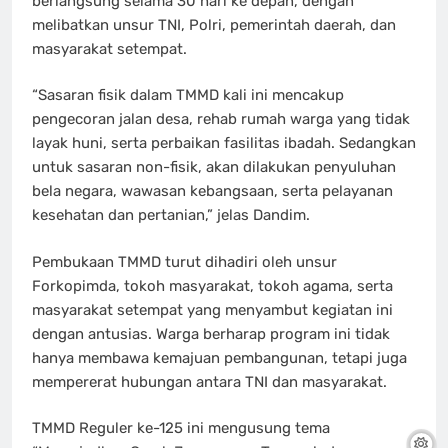
berlangsung selama 30 hari ke depan, dengan
melibatkan unsur TNI, Polri, pemerintah daerah, dan
masyarakat setempat.
“Sasaran fisik dalam TMMD kali ini mencakup
pengecoran jalan desa, rehab rumah warga yang tidak
layak huni, serta perbaikan fasilitas ibadah. Sedangkan
untuk sasaran non-fisik, akan dilakukan penyuluhan
bela negara, wawasan kebangsaan, serta pelayanan
kesehatan dan pertanian,” jelas Dandim.
Pembukaan TMMD turut dihadiri oleh unsur
Forkopimda, tokoh masyarakat, tokoh agama, serta
masyarakat setempat yang menyambut kegiatan ini
dengan antusias. Warga berharap program ini tidak
hanya membawa kemajuan pembangunan, tetapi juga
mempererat hubungan antara TNI dan masyarakat.
TMMD Reguler ke-125 ini mengusung tema