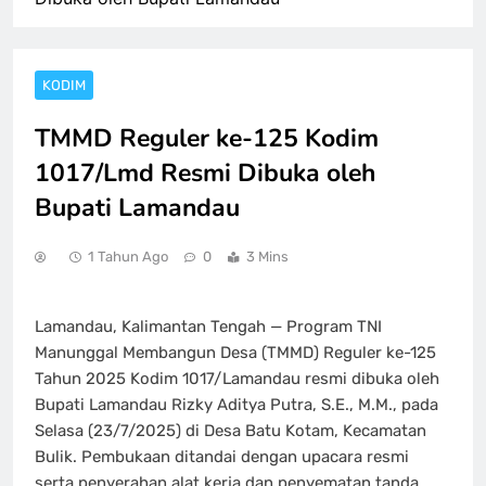
KODIM
TMMD Reguler ke-125 Kodim
1017/Lmd Resmi Dibuka oleh
Bupati Lamandau
1 Tahun Ago
0
3 Mins
Lamandau, Kalimantan Tengah — Program TNI
Manunggal Membangun Desa (TMMD) Reguler ke-125
Tahun 2025 Kodim 1017/Lamandau resmi dibuka oleh
Bupati Lamandau Rizky Aditya Putra, S.E., M.M., pada
Selasa (23/7/2025) di Desa Batu Kotam, Kecamatan
Bulik. Pembukaan ditandai dengan upacara resmi
serta penyerahan alat kerja dan penyematan tanda