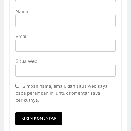
Nama
Email
Situs Web
Simpan nama, email, dan situs web saya
pada peramban ini untuk komentar saya
berikutnya.