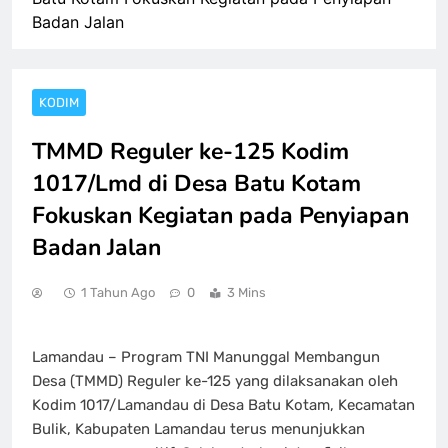
Badan Jalan
KODIM
TMMD Reguler ke-125 Kodim
1017/Lmd di Desa Batu Kotam
Fokuskan Kegiatan pada Penyiapan
Badan Jalan
1 Tahun Ago
0
3 Mins
Lamandau – Program TNI Manunggal Membangun
Desa (TMMD) Reguler ke-125 yang dilaksanakan oleh
Kodim 1017/Lamandau di Desa Batu Kotam, Kecamatan
Bulik, Kabupaten Lamandau terus menunjukkan