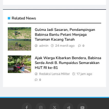
Related News
Gulma Jadi Sasaran, Pendampingan
Babinsa Bantu Petani Menjaga
Tanaman Kacang Tanah
admin
24 menit ago
0
Ajak Warga Kibarkan Bendera, Babinsa
Serda Andi B. Rumpaidus Semarakkan
HUT RI ke-81
Redaksi Lensa Militer
17 jam ago
0