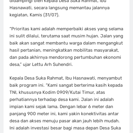
didampingi oleh Kepala Desa Suka Rahmat, Ibu
Hasnawati, secara langsung memantau jalannya
kegiatan, Kamis (31/07).
“Prioritas kami adalah memperbaiki akses yang selama
ini sulit dilalui, terutama saat musim hujan. Jalan yang
baik akan sangat membantu warga dalam mengangkut
hasil pertanian, meningkatkan mobilitas masyarakat,
dan pada akhirnya mendorong pertumbuhan ekonomi
desa,” ujar Lettu Arh Suhendri.
Kepala Desa Suka Rahmat, Ibu Hasnawati, menyambut
baik program ini. “Kami sangat berterima kasih kepada
TNI, khususnya Kodim 0909/Kutai Timur, atas
perhatiannya terhadap desa kami. Jalan ini adalah
impian kami sejak lama. Dengan lebar 6 meter dan
panjang 900 meter ini, kami yakin konektivitas antar
desa dan akses menuju pasar akan jauh lebih mudah.
Ini adalah investasi besar bagi masa depan Desa Suka