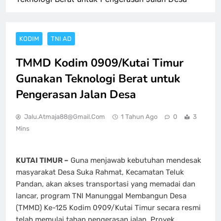
KODIM
TNI AD
TMMD Kodim 0909/Kutai Timur
Gunakan Teknologi Berat untuk
Pengerasan Jalan Desa
Jalu.atmaja88@gmail.com
1 Tahun Ago
0
3
Mins
KUTAI TIMUR –
Guna menjawab kebutuhan mendesak
masyarakat Desa Suka Rahmat, Kecamatan Teluk
Pandan, akan akses transportasi yang memadai dan
lancar, program TNI Manunggal Membangun Desa
(TMMD) Ke-125 Kodim 0909/Kutai Timur secara resmi
telah memulai tahap pengerasan jalan. Proyek