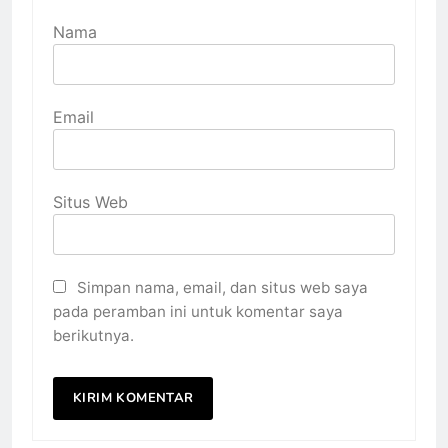
Nama
Email
Situs Web
Simpan nama, email, dan situs web saya
pada peramban ini untuk komentar saya
berikutnya.