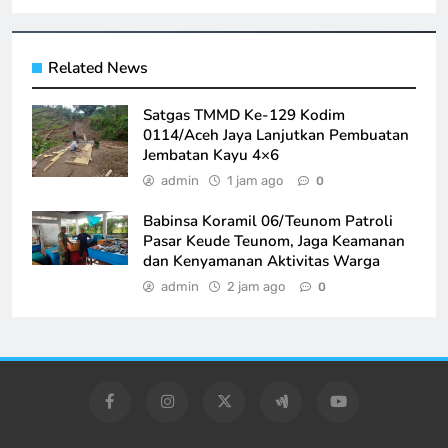
Related News
Satgas TMMD Ke-129 Kodim
0114/Aceh Jaya Lanjutkan Pembuatan
Jembatan Kayu 4×6
admin
1 jam ago
0
Babinsa Koramil 06/Teunom Patroli
Pasar Keude Teunom, Jaga Keamanan
dan Kenyamanan Aktivitas Warga
admin
2 jam ago
0