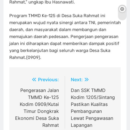
Rahmat,” ungkap Ibu Hasnawati.
Program TMMD Ke-125 di Desa Suka Rahmat ini
merupakan wujud nyata sinergi antara TNI, pemerintah
daerah, dan masyarakat dalam membangun dan
memajukan daerah pedesaan. Pengerjaan pengerasan
jalan ini diharapkan dapat memberikan dampak positif
yang berkelanjutan bagi seluruh warga Desa Suka
Rahmat.(0909).
Navigasi
Previous:
Next:
pos
Pengerasan Jalan
Dan SSK TMMD
TMMD Ke-125
Kodim 1205/Sintang
Kodim 0909/Kutai
Pastikan Kualitas
Timur Dongkrak
Pembangunan
Ekonomi Desa Suka
Lewat Pengawasan
Rahmat
Lapangan