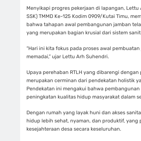
Menyikapi progres pekerjaan di lapangan, Lett
SSK) TMMD Ke-125 Kodim 0909/Kutai Timu, memb
bahwa tahapan awal pembangunan jamban telah
yang merupakan bagian krusial dari sistem sani
“Hari ini kita fokus pada proses awal pembuata
memadai,” ujar Lettu Arh Suhendri.
Upaya perehaban RTLH yang dibarengi dengan pe
merupakan cerminan dari pendekatan holistik y
Pendekatan ini mengakui bahwa pembangunan inf
peningkatan kualitas hidup masyarakat dalam s
Dengan rumah yang layak huni dan akses sanit
hidup lebih sehat, nyaman, dan produktif, yang
kesejahteraan desa secara keseluruhan.