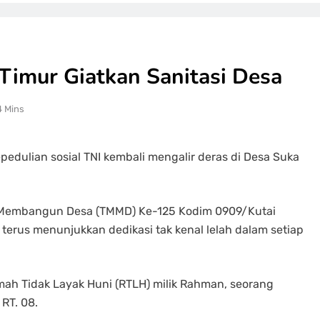
imur Giatkan Sanitasi Desa
4 Mins
edulian sosial TNI kembali mengalir deras di Desa Suka
 Membangun Desa (TMMD) Ke-125 Kodim 0909/Kutai
terus menunjukkan dedikasi tak kenal lelah dalam setiap
umah Tidak Layak Huni (RTLH) milik Rahman, seorang
RT. 08.