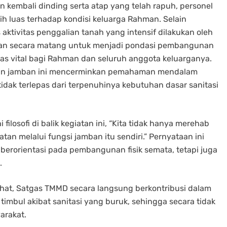
embali dinding serta atap yang telah rapuh, personel
 luas terhadap kondisi keluarga Rahman. Selain
 aktivitas penggalian tanah yang intensif dilakukan oleh
apkan secara matang untuk menjadi pondasi pembangunan
tas vital bagi Rahman dan seluruh anggota keluarganya.
an jamban ini mencerminkan pemahaman mendalam
dak terlepas dari terpenuhinya kebutuhan dasar sanitasi
ilosofi di balik kegiatan ini, “Kita tidak hanya merehab
n melalui fungsi jamban itu sendiri.” Pernyataan ini
rorientasi pada pembangunan fisik semata, tetapi juga
.
at, Satgas TMMD secara langsung berkontribusi dalam
imbul akibat sanitasi yang buruk, sehingga secara tidak
arakat.