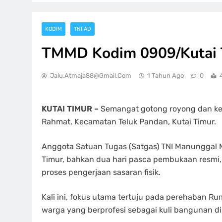
KODIM
TNI AD
TMMD Kodim 0909/Kutai T
Jalu.atmaja88@gmail.com
1 Tahun Ago
0
KUTAI TIMUR –
Semangat gotong royong dan kep
Rahmat, Kecamatan Teluk Pandan, Kutai Timur.
Anggota Satuan Tugas (Satgas) TNI Manunggal
Timur, bahkan dua hari pasca pembukaan resmi, 
proses pengerjaan sasaran fisik.
Kali ini, fokus utama tertuju pada perehaban R
warga yang berprofesi sebagai kuli bangunan di 