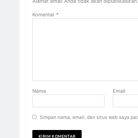
Alamat email Anda tidak akan dipublikasikan.
Komentar
*
Nama
Email
Simpan nama, email, dan situs web saya pa