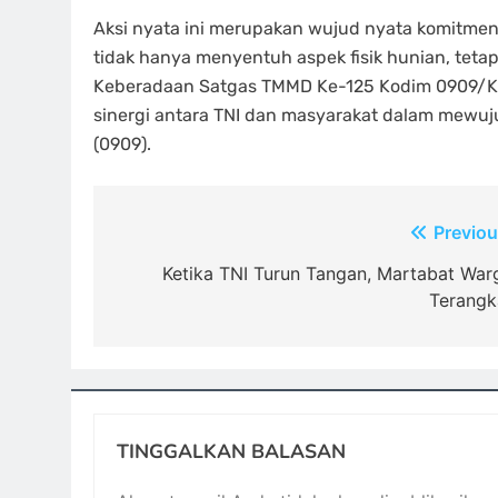
Aksi nyata ini merupakan wujud nyata komitme
tidak hanya menyentuh aspek fisik hunian, teta
Keberadaan Satgas TMMD Ke-125 Kodim 0909/Kut
sinergi antara TNI dan masyarakat dalam mewu
(0909).
Navigasi
Previou
pos
Ketika TNI Turun Tangan, Martabat War
Terangk
TINGGALKAN BALASAN