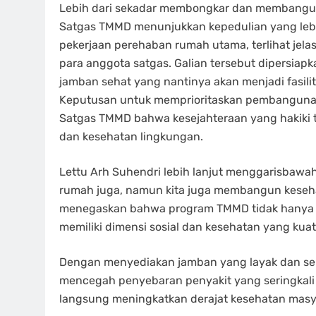
Lebih dari sekadar membongkar dan membangun k
Satgas TMMD menunjukkan kepedulian yang lebih
pekerjaan perehaban rumah utama, terlihat jelas
para anggota satgas. Galian tersebut dipersi
jamban sehat yang nantinya akan menjadi fasili
Keputusan untuk memprioritaskan pembangun
Satgas TMMD bahwa kesejahteraan yang hakiki ti
dan kesehatan lingkungan.
Lettu Arh Suhendri lebih lanjut menggarisbawahi f
rumah juga, namun kita juga membangun kesehata
menegaskan bahwa program TMMD tidak hanya be
memiliki dimensi sosial dan kesehatan yang kuat
Dengan menyediakan jamban yang layak dan seh
mencegah penyebaran penyakit yang seringkali t
langsung meningkatkan derajat kesehatan masy