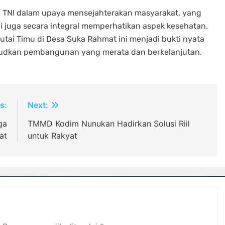
n TNI dalam upaya mensejahterakan masyarakat, yang
pi juga secara integral memperhatikan aspek kesehatan.
ai Timu di Desa Suka Rahmat ini menjadi bukti nyata
judkan pembangunan yang merata dan berkelanjutan.
s:
Next:
ga
TMMD Kodim Nunukan Hadirkan Solusi Riil
at
untuk Rakyat