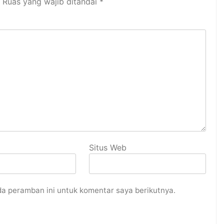
Ruas yang wajib ditandai
*
Situs Web
da peramban ini untuk komentar saya berikutnya.