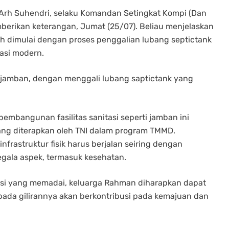
u Arh Suhendri, selaku Komandan Setingkat Kompi (Dan
erikan keterangan, Jumat (25/07). Beliau menjelaskan
 dimulai dengan proses penggalian lubang septictank
tasi modern.
n jamban, dengan menggali lubang saptictank yang
mbangunan fasilitas sanitasi seperti jamban ini
ang diterapkan oleh TNI dalam program TMMD.
rastruktur fisik harus berjalan seiring dengan
egala aspek, termasuk kesehatan.
asi yang memadai, keluarga Rahman diharapkan dapat
 pada gilirannya akan berkontribusi pada kemajuan dan