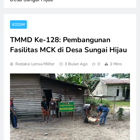
KODIM
TMMD Ke-128: Pembangunan
Fasilitas MCK di Desa Sungai Hijau
Redaksi Lensa Militer
3 Bulan Ago
0
2 Mins