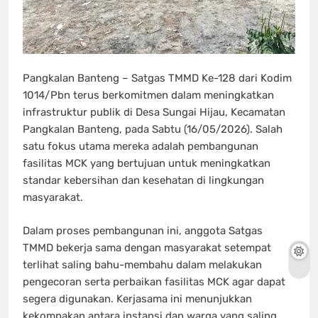
Pangkalan Banteng – Satgas TMMD Ke-128 dari Kodim
1014/Pbn terus berkomitmen dalam meningkatkan
infrastruktur publik di Desa Sungai Hijau, Kecamatan
Pangkalan Banteng, pada Sabtu (16/05/2026). Salah
satu fokus utama mereka adalah pembangunan
fasilitas MCK yang bertujuan untuk meningkatkan
standar kebersihan dan kesehatan di lingkungan
masyarakat.
Dalam proses pembangunan ini, anggota Satgas
TMMD bekerja sama dengan masyarakat setempat
terlihat saling bahu-membahu dalam melakukan
pengecoran serta perbaikan fasilitas MCK agar dapat
segera digunakan. Kerjasama ini menunjukkan
kekompakan antara instansi dan warga yang saling