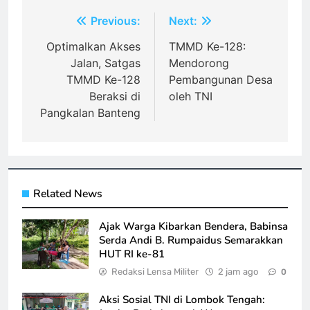
Navigasi
Previous:
Next:
pos
Optimalkan Akses
TMMD Ke-128:
Jalan, Satgas
Mendorong
TMMD Ke-128
Pembangunan Desa
Beraksi di
oleh TNI
Pangkalan Banteng
Related News
Ajak Warga Kibarkan Bendera, Babinsa
Serda Andi B. Rumpaidus Semarakkan
HUT RI ke-81
Redaksi Lensa Militer
2 jam ago
0
Aksi Sosial TNI di Lombok Tengah: