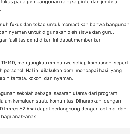
ni fokus pada pembangunan rangka pintu dan jendela
.
penuh fokus dan tekad untuk memastikan bahwa bangunan
a dan nyaman untuk digunakan oleh siswa dan guru.
agar fasilitas pendidikan ini dapat memberikan
as TMMD, mengungkapkan bahwa setiap komponen, seperti
eh personel. Hal ini dilakukan demi mencapai hasil yang
bih tertata, kokoh, dan nyaman.
ngunan sekolah sebagai sasaran utama dari program
alam kemajuan suatu komunitas. Diharapkan, dengan
i SD Inpres 62 Asai dapat berlangsung dengan optimal dan
 bagi anak-anak.