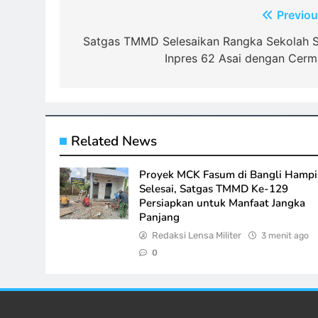
Navigasi
Previou
pos
Satgas TMMD Selesaikan Rangka Sekolah 
Inpres 62 Asai dengan Cerm
Related News
Proyek MCK Fasum di Bangli Hampi
Selesai, Satgas TMMD Ke-129
Persiapkan untuk Manfaat Jangka
Panjang
Redaksi Lensa Militer
3 menit ago
0