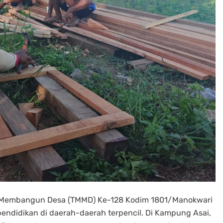
l Membangun Desa (TMMD) Ke-128 Kodim 1801/Manokwari
pendidikan di daerah-daerah terpencil. Di Kampung Asai,