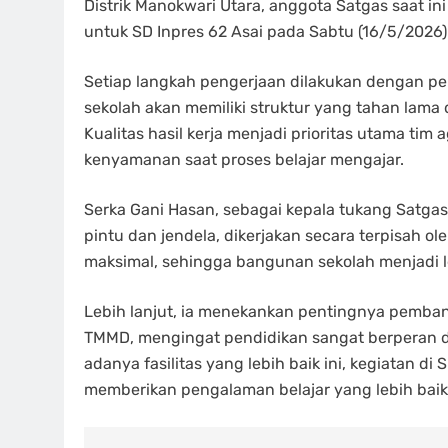
Distrik Manokwari Utara, anggota Satgas saat i
untuk SD Inpres 62 Asai pada Sabtu (16/5/2026)
Setiap langkah pengerjaan dilakukan dengan 
sekolah akan memiliki struktur yang tahan lam
Kualitas hasil kerja menjadi prioritas utama tim 
kenyamanan saat proses belajar mengajar.
Serka Gani Hasan, sebagai kepala tukang Satg
pintu dan jendela, dikerjakan secara terpisah ol
maksimal, sehingga bangunan sekolah menjadi le
Lebih lanjut, ia menekankan pentingnya pemba
TMMD, mengingat pendidikan sangat berperan d
adanya fasilitas yang lebih baik ini, kegiatan d
memberikan pengalaman belajar yang lebih baik