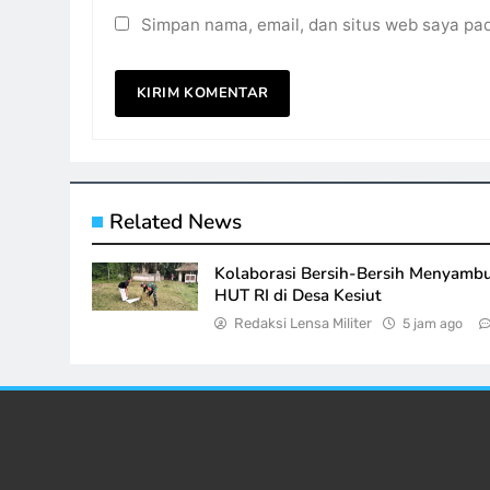
Simpan nama, email, dan situs web saya pa
Related News
Kolaborasi Bersih-Bersih Menyamb
HUT RI di Desa Kesiut
Redaksi Lensa Militer
5 jam ago