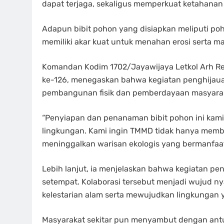
dapat terjaga, sekaligus memperkuat ketahanan
Adapun bibit pohon yang disiapkan meliputi poh
memiliki akar kuat untuk menahan erosi serta m
Komandan Kodim 1702/Jayawijaya Letkol Arh Rez
ke-126, menegaskan bahwa kegiatan penghijaua
pembangunan fisik dan pemberdayaan masyara
“Penyiapan dan penanaman bibit pohon ini kami
lingkungan. Kami ingin TMMD tidak hanya memba
meninggalkan warisan ekologis yang bermanfaa
Lebih lanjut, ia menjelaskan bahwa kegiatan pe
setempat. Kolaborasi tersebut menjadi wujud n
kelestarian alam serta mewujudkan lingkungan y
Masyarakat sekitar pun menyambut dengan antu