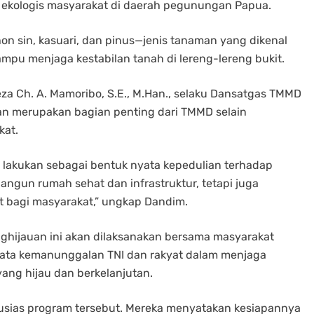
 ekologis masyarakat di daerah pegunungan Papua.
on sin, kasuari, dan pinus—jenis tanaman yang dikenal
ampu menjaga kestabilan tanah di lereng-lereng bukit.
a Ch. A. Mamoribo, S.E., M.Han., selaku Dansatgas TMMD
n merupakan bagian penting dari TMMD selain
kat.
 lakukan sebagai bentuk nyata kepedulian terhadap
ngun rumah sehat dan infrastruktur, tetapi juga
t bagi masyarakat,” ungkap Dandim.
nghijauan ini akan dilaksanakan bersama masyarakat
yata kemanunggalan TNI dan rakyat dalam menjaga
ang hijau dan berkelanjutan.
sias program tersebut. Mereka menyatakan kesiapannya