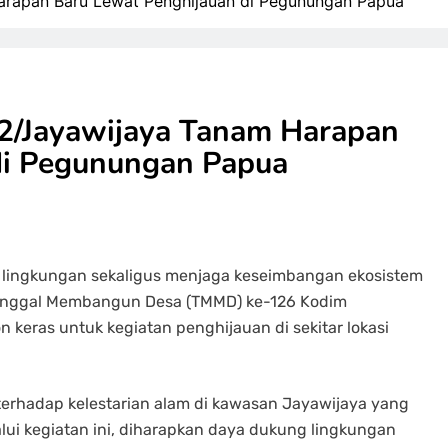
rapan Baru Lewat Penghijauan di Pegunungan Papua
/Jayawijaya Tanam Harapan
di Pegunungan Papua
lingkungan sekaligus menjaga keseimbangan ekosistem
unggal Membangun Desa (TMMD) ke-126 Kodim
 keras untuk kegiatan penghijauan di sekitar lokasi
 terhadap kelestarian alam di kawasan Jayawijaya yang
alui kegiatan ini, diharapkan daya dukung lingkungan