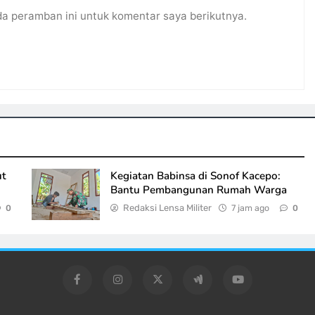
da peramban ini untuk komentar saya berikutnya.
ut
Kegiatan Babinsa di Sonof Kacepo:
Bantu Pembangunan Rumah Warga
Redaksi Lensa Militer
7 jam ago
0
0