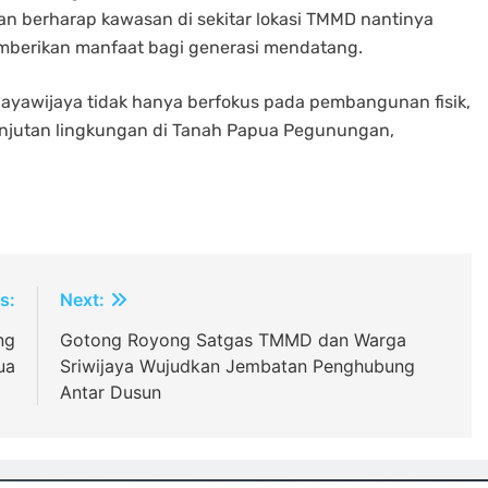
n berharap kawasan di sekitar lokasi TMMD nantinya
 memberikan manfaat bagi generasi mendatang.
ayawijaya tidak hanya berfokus pada pembangunan fisik,
anjutan lingkungan di Tanah Papua Pegunungan,
s:
Next:
ng
Gotong Royong Satgas TMMD dan Warga
ua
Sriwijaya Wujudkan Jembatan Penghubung
Antar Dusun