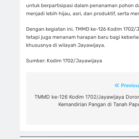
untuk berpartisipasi dalam penanaman pohon da
menjadi lebih hijau, asri, dan produktif, serta
Dengan kegiatan ini, TMMD ke-126 Kodim 1702/J
tetapi juga menanam harapan baru bagi keberl
khususnya di wilayah Jayawijaya.
Sumber: Kodim 1702/Jayawijaya
Navigasi
Previou
pos
TMMD ke-126 Kodim 1702/Jayawijaya Doro
Kemandirian Pangan di Tanah Pap