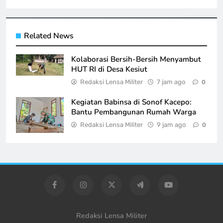
Related News
Kolaborasi Bersih-Bersih Menyambut
HUT RI di Desa Kesiut
Redaksi Lensa Militer
7 jam ago
0
Kegiatan Babinsa di Sonof Kacepo:
Bantu Pembangunan Rumah Warga
Redaksi Lensa Militer
9 jam ago
0
Redaksi Lensa Militer