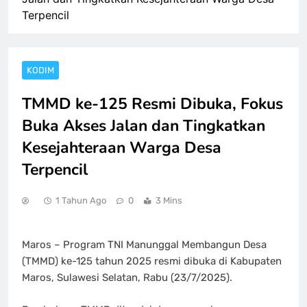
Terpencil
KODIM
TMMD ke-125 Resmi Dibuka, Fokus
Buka Akses Jalan dan Tingkatkan
Kesejahteraan Warga Desa
Terpencil
1 Tahun Ago
0
3 Mins
Maros – Program TNI Manunggal Membangun Desa
(TMMD) ke-125 tahun 2025 resmi dibuka di Kabupaten
Maros, Sulawesi Selatan, Rabu (23/7/2025).