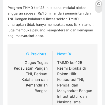
Program TMMD ke-125 ini didanai melalui alokasi
anggaran sebesar Rp1,5 miliar dari pemerintah dan
TNI. Dengan kolaborasi lintas sektor, TMMD
diharapkan tidak hanya membuka akses fisik, namun
juga membuka peluang kesejahteraan dan kemajuan
bagi masyarakat desa.
Navigasi
Previous:
Next:
pos
Gugus Tugas
TMMD ke-125
Kedaulatan Pangan
Resmi Dibuka di
TNI, Perkuat
Rokan Hilir:
Ketahanan dan
Kolaborasi TNI,
Kemandirian
Pemda, dan
Bangsa
Masyarakat Bangun
Infrastruktur dan
Nasionalisme