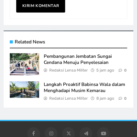
Related News
Pembangunan Jembatan Sungai
Cendana Menuju Penyelesaian
Redaksi Lensa Militer
5 jam ago
0
Langkah Proaktif Babinsa Wala dalam
Menghadapi Musim Kemarau
Redaksi Lensa Militer
8 jam ago
0