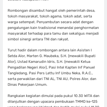
Rombongan disambut hangat oleh pemerintah desa,
tokoh masyarakat, tokoh agama, tokoh adat, serta
warga setempat. Penyambutan secara adat dengan
pengalungan kain tradisional menandai penghormatan
masyarakat terhadap para tamu dan sekaligus menjadi
simbol sinergi antara TNI dan rakyat.
Turut hadir dalam rombongan antara lain Asisten I
Setda Alor, Marten G. Maubeka, S.H. (mewakili Bupati
Alor), Ustad Kamarudin Idris, S.H. (mewakili Ketua
Pengadilan Negeri Alor), Pasi Intel Kapten Inf Panuel
Tangledang, Pasi Pers Lettu Inf Umbu Neka, R.A.C.,
serta perwakilan dari TNI AL, TNI AU, Polres Alor, dan
Dinas Pekerjaan Umum.
Rangkaian kegiatan dimulai pada pukul 10.30 WITA dan
dilanjutkan dengan upacara pembukaan TMMD ke-125