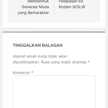
Membentuk
Pelepasan ke
Generasi Muda
Kodam III/SLW
yang Berkarakter
TINGGALKAN BALASAN
Alamat email Anda tidak akan
dipublikasikan.
Ruas yang wajib ditandai
*
Komentar
*