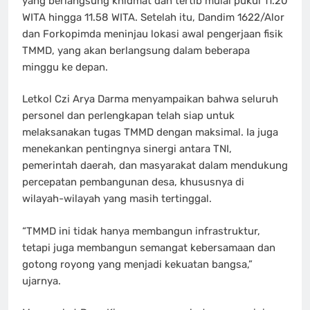
yang berlangsung khidmat dan tertib mulai pukul 11.20
WITA hingga 11.58 WITA. Setelah itu, Dandim 1622/Alor
dan Forkopimda meninjau lokasi awal pengerjaan fisik
TMMD, yang akan berlangsung dalam beberapa
minggu ke depan.
Letkol Czi Arya Darma menyampaikan bahwa seluruh
personel dan perlengkapan telah siap untuk
melaksanakan tugas TMMD dengan maksimal. Ia juga
menekankan pentingnya sinergi antara TNI,
pemerintah daerah, dan masyarakat dalam mendukung
percepatan pembangunan desa, khususnya di
wilayah-wilayah yang masih tertinggal.
“TMMD ini tidak hanya membangun infrastruktur,
tetapi juga membangun semangat kebersamaan dan
gotong royong yang menjadi kekuatan bangsa,”
ujarnya.