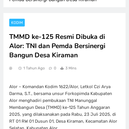
KODIM
TMMD ke-125 Resmi Dibuka di
Alor: TNI dan Pemda Bersinergi
Bangun Desa Kiraman
1 Tahun Ago
0
3 Mins
Alor – Komandan Kodim 1622/Alor, Letkol Czi Arya
Darma, S.T., bersama unsur Forkopimda Kabupaten
Alor menghadiri pembukaan TNI Manunggal
Membangun Desa (TMMD) ke-125 Tahun Anggaran
2025, yang dilaksanakan pada Rabu, 23 Juli 2025, di
RT 01 RW 01 Dusun 01, Desa Kiraman, Kecamatan Alor
Selatan, Kabupaten Alor.