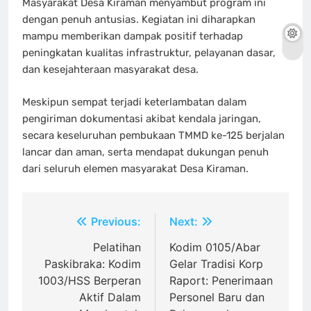
Masyarakat Desa Kiraman menyambut program ini
dengan penuh antusias. Kegiatan ini diharapkan
mampu memberikan dampak positif terhadap
peningkatan kualitas infrastruktur, pelayanan dasar,
dan kesejahteraan masyarakat desa.
Meskipun sempat terjadi keterlambatan dalam
pengiriman dokumentasi akibat kendala jaringan,
secara keseluruhan pembukaan TMMD ke-125 berjalan
lancar dan aman, serta mendapat dukungan penuh
dari seluruh elemen masyarakat Desa Kiraman.
Navigasi
Previous:
Next:
pos
Pelatihan
Kodim 0105/Abar
Paskibraka: Kodim
Gelar Tradisi Korp
1003/HSS Berperan
Raport: Penerimaan
Aktif Dalam
Personel Baru dan