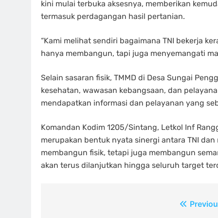
kini mulai terbuka aksesnya, memberikan kemuda
termasuk perdagangan hasil pertanian.
“Kami melihat sendiri bagaimana TNI bekerja ke
hanya membangun, tapi juga menyemangati masya
Selain sasaran fisik, TMMD di Desa Sungai Peng
kesehatan, wawasan kebangsaan, dan pelayanan
mendapatkan informasi dan pelayanan yang sebe
Komandan Kodim 1205/Sintang, Letkol Inf Ran
merupakan bentuk nyata sinergi antara TNI dan
membangun fisik, tetapi juga membangun seman
akan terus dilanjutkan hingga seluruh target te
Navigasi
Previou