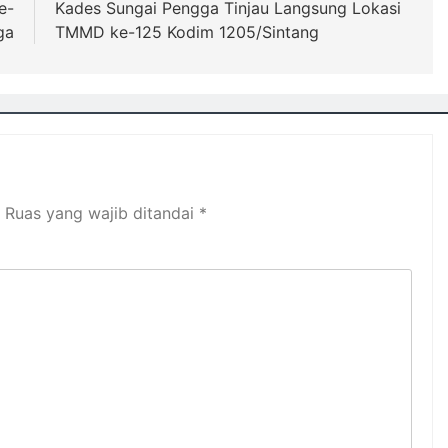
e-
Kades Sungai Pengga Tinjau Langsung Lokasi
ga
TMMD ke-125 Kodim 1205/Sintang
Ruas yang wajib ditandai
*