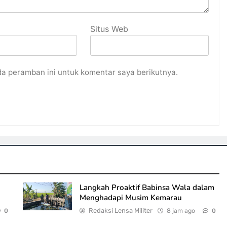
Situs Web
da peramban ini untuk komentar saya berikutnya.
Langkah Proaktif Babinsa Wala dalam
Menghadapi Musim Kemarau
Redaksi Lensa Militer
8 jam ago
0
0