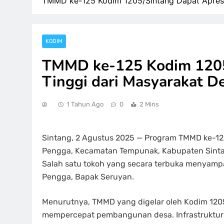
TMMD ke-125 Kodim 1205/Sintang Dapat Apresi
KODIM
TMMD ke-125 Kodim 1205/
Tinggi dari Masyarakat D
1 Tahun Ago
0
2 Mins
Sintang, 2 Agustus 2025 — Program TMMD ke-12
Pengga, Kecamatan Tempunak, Kabupaten Sintan
Salah satu tokoh yang secara terbuka menyampa
Pengga, Bapak Seruyan.
Menurutnya, TMMD yang digelar oleh Kodim 12
mempercepat pembangunan desa. Infrastruktur 