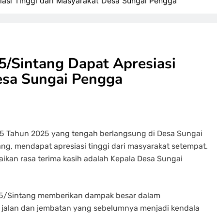
asi Tinggi dari Masyarakat Desa Sungai Pengga
Sintang Dapat Apresiasi
esa Sungai Pengga
5 Tahun 2025 yang tengah berlangsung di Desa Sungai
g, mendapat apresiasi tinggi dari masyarakat setempat.
ikan rasa terima kasih adalah Kepala Desa Sungai
05/Sintang memberikan dampak besar dalam
jalan dan jembatan yang sebelumnya menjadi kendala