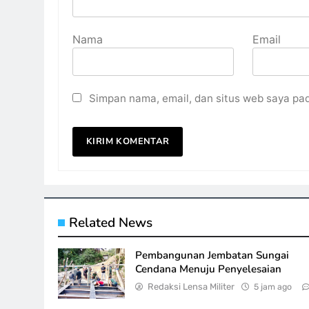
Nama
Email
Simpan nama, email, dan situs web saya pa
Related News
Pembangunan Jembatan Sungai
Cendana Menuju Penyelesaian
Redaksi Lensa Militer
5 jam ago