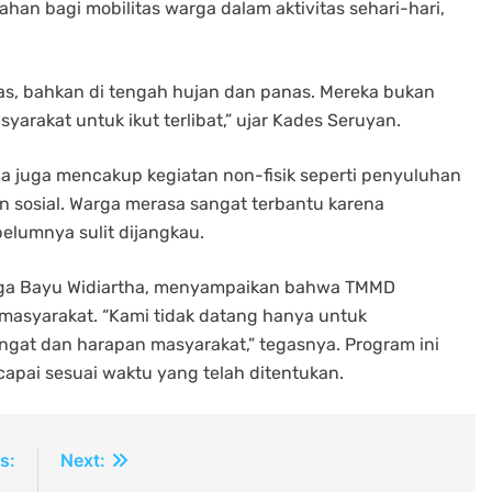
han bagi mobilitas warga dalam aktivitas sehari-hari,
ras, bahkan di tengah hujan dan panas. Mereka bukan
rakat untuk ikut terlibat,” ujar Kades Seruyan.
ga juga mencakup kegiatan non-fisik seperti penyuluhan
 sosial. Warga merasa sangat terbantu karena
lumnya sulit dijangkau.
gga Bayu Widiartha, menyampaikan bahwa TMMD
 masyarakat. “Kami tidak datang hanya untuk
gat dan harapan masyarakat,” tegasnya. Program ini
rcapai sesuai waktu yang telah ditentukan.
s:
Next: