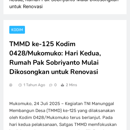
untuk Renovasi
KODIM
TMMD ke-125 Kodim
0428/Mukomuko: Hari Kedua,
Rumah Pak Sobriyanto Mulai
Dikosongkan untuk Renovasi
1 Tahun Ago
0
2 Mins
Mukomuko, 24 Juli 2025 – Kegiatan TNI Manunggal
Membangun Desa (TMMD) ke-125 yang dilaksanakan
oleh Kodim 0428/Mukomuko terus berlanjut. Pada
hari kedua pelaksanaan, Satgas TMMD memfokuskan