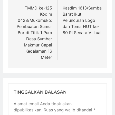
pos
TMMD ke-125
Kasdim 1613/Sumba
Kodim
Barat Ikuti
0428/Mukomuko:
Peluncuran Logo
Pembuatan Sumur
dan Tema HUT ke-
Bor di Titik 1 Pura
80 RI Secara Virtual
Desa Sumber
Makmur Capai
Kedalaman 16
Meter
TINGGALKAN BALASAN
Alamat email Anda tidak akan
dipublikasikan.
Ruas yang wajib ditandai
*