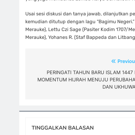
Usai sesi diskusi dan tanya jawab, dilanjutkan
kemudian ditutup dengan lagu “Bagimu Negeri.” Tu
Merauke), Lettu Czi Sage (Pasiter Kodim 1707/M
Merauke), Yohanes R. (Staf Bappeda dan Litbang)
Navigasi
Previou
pos
PERINGATI TAHUN BARU ISLAM 1447 
MOMENTUM HIJRAH MENUJU PERUBAH
DAN UKHUW
TINGGALKAN BALASAN