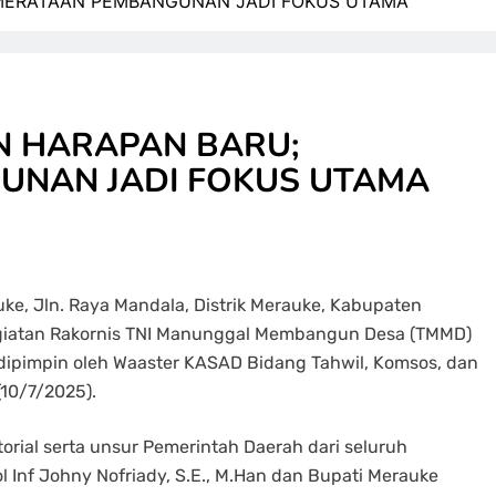
EMERATAAN PEMBANGUNAN JADI FOKUS UTAMA
N HARAPAN BARU;
UNAN JADI FOKUS UTAMA
ke, Jln. Raya Mandala, Distrik Merauke, Kabupaten
egiatan Rakornis TNI Manunggal Membangun Desa (TMMD)
 dipimpin oleh Waaster KASAD Bidang Tahwil, Komsos, dan
(10/7/2025).
itorial serta unsur Pemerintah Daerah dari seluruh
 Inf Johny Nofriady, S.E., M.Han dan Bupati Merauke