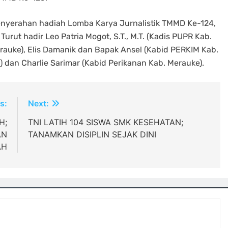
 penyerahan hadiah Lomba Karya Jurnalistik TMMD Ke-124,
rut hadir Leo Patria Mogot, S.T., M.T. (Kadis PUPR Kab.
erauke), Elis Damanik dan Bapak Ansel (Kabid PERKIM Kab.
 dan Charlie Sarimar (Kabid Perikanan Kab. Merauke).
s:
Next:
H;
TNI LATIH 104 SISWA SMK KESEHATAN;
AN
TANAMKAN DISIPLIN SEJAK DINI
AH