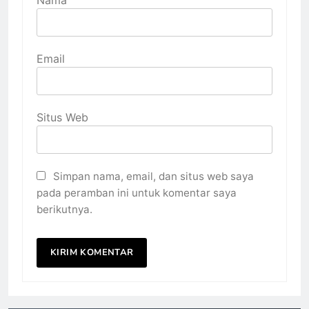
Nama
Email
Situs Web
Simpan nama, email, dan situs web saya
pada peramban ini untuk komentar saya
berikutnya.