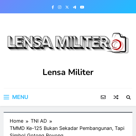
Skip
to
content
Lensa Militer
MENU
Home
TNI AD
TMMD Ke-125 Bukan Sekadar Pembangunan, Tapi
Simbol Gotong Royong