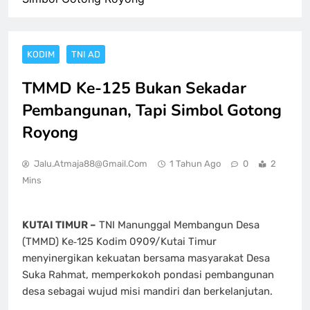
KODIM
TNI AD
TMMD Ke-125 Bukan Sekadar
Pembangunan, Tapi Simbol Gotong
Royong
Jalu.atmaja88@gmail.com
1 Tahun Ago
0
2
Mins
KUTAI TIMUR –
TNI Manunggal Membangun Desa
(TMMD) Ke‑125 Kodim 0909/Kutai Timur
menyinergikan kekuatan bersama masyarakat Desa
Suka Rahmat, memperkokoh pondasi pembangunan
desa sebagai wujud misi mandiri dan berkelanjutan.