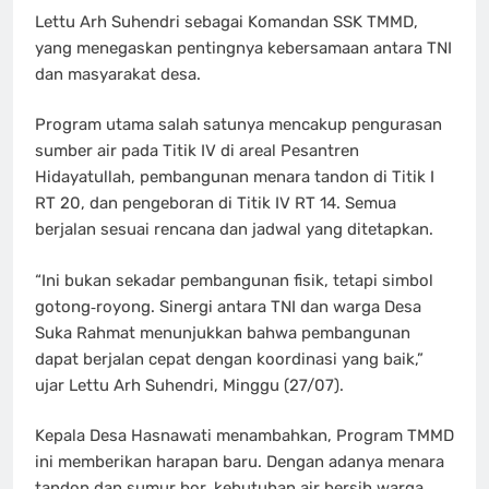
Lettu Arh Suhendri sebagai Komandan SSK TMMD,
yang menegaskan pentingnya kebersamaan antara TNI
dan masyarakat desa.
Program utama salah satunya mencakup pengurasan
sumber air pada Titik IV di areal Pesantren
Hidayatullah, pembangunan menara tandon di Titik I
RT 20, dan pengeboran di Titik IV RT 14. Semua
berjalan sesuai rencana dan jadwal yang ditetapkan.
“Ini bukan sekadar pembangunan fisik, tetapi simbol
gotong‑royong. Sinergi antara TNI dan warga Desa
Suka Rahmat menunjukkan bahwa pembangunan
dapat berjalan cepat dengan koordinasi yang baik,”
ujar Lettu Arh Suhendri, Minggu (27/07).
Kepala Desa Hasnawati menambahkan, Program TMMD
ini memberikan harapan baru. Dengan adanya menara
tandon dan sumur bor, kebutuhan air bersih warga