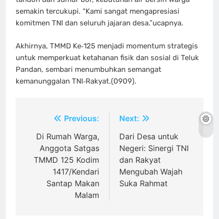
semakin tercukupi. “Kami sangat mengapresiasi
komitmen TNI dan seluruh jajaran desa.”ucapnya.
Akhirnya, TMMD Ke‑125 menjadi momentum strategis
untuk memperkuat ketahanan fisik dan sosial di Teluk
Pandan, sembari menumbuhkan semangat
kemanunggalan TNI‑Rakyat.(0909).
Navigasi
Previous:
Next:
pos
Di Rumah Warga,
Dari Desa untuk
Anggota Satgas
Negeri: Sinergi TNI
TMMD 125 Kodim
dan Rakyat
1417/Kendari
Mengubah Wajah
Santap Makan
Suka Rahmat
Malam