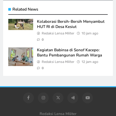
Related News
Kolaborasi Bersih-Bersih Menyambut
HUT RI di Desa Kesiut
Redaksi Lensa Militer
10 jam ago
0
Kegiatan Babinsa di Sonof Kacepo:
Bantu Pembangunan Rumah Warga
Redaksi Lensa Militer
12 jam ago
0
Redaksi Lensa Militer