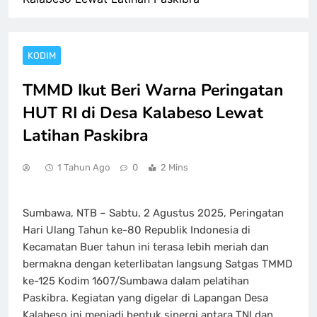
KODIM
TMMD Ikut Beri Warna Peringatan
HUT RI di Desa Kalabeso Lewat
Latihan Paskibra
1 Tahun Ago
0
2 Mins
Sumbawa, NTB – Sabtu, 2 Agustus 2025, Peringatan
Hari Ulang Tahun ke-80 Republik Indonesia di
Kecamatan Buer tahun ini terasa lebih meriah dan
bermakna dengan keterlibatan langsung Satgas TMMD
ke-125 Kodim 1607/Sumbawa dalam pelatihan
Paskibra. Kegiatan yang digelar di Lapangan Desa
Kalabeso ini menjadi bentuk sinergi antara TNI dan