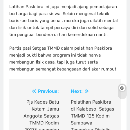
Latihan Paskibra ini juga menjadi ajang pembelajaran
berharga bagi para siswa. Selain mengenal teknik
baris-berbaris yang benar, mereka juga dilatih mental
dan fisik untuk tampil percaya diri dan solid sebagai
tim pengibar bendera di hari kemerdekaan nanti.
Partisipasi Satgas TMMD dalam pelatihan Paskibra
menjadi bukti bahwa program ini tidak hanya
membangun fisik desa, tapi juga turut serta
membangun semangat kebangsaan dari akar rumput.
Navigasi
Previous:
Next:
pos
Pjs Kades Batu
Pelatihan Paskibra
Kotam Jamu
di Kalabeso, Satgas
Anggota Satgas
TMMD 125 Kodim
TMMD Kodim
Sumbawa
1017/Lamandau
Tanamkan Disiplin