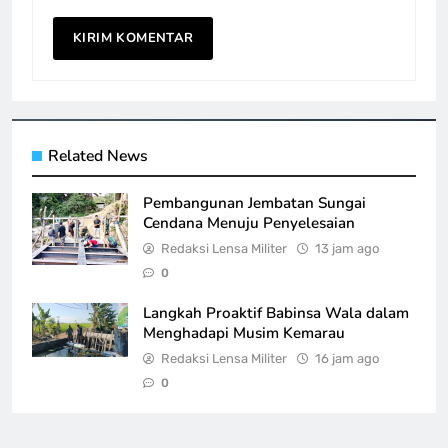
Related News
Pembangunan Jembatan Sungai
Cendana Menuju Penyelesaian
Redaksi Lensa Militer
13 jam ago
0
Langkah Proaktif Babinsa Wala dalam
Menghadapi Musim Kemarau
Redaksi Lensa Militer
16 jam ago
0