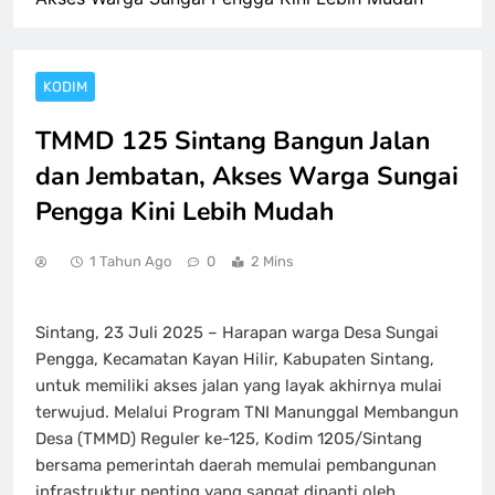
KODIM
TMMD 125 Sintang Bangun Jalan
dan Jembatan, Akses Warga Sungai
Pengga Kini Lebih Mudah
1 Tahun Ago
0
2 Mins
Sintang, 23 Juli 2025 – Harapan warga Desa Sungai
Pengga, Kecamatan Kayan Hilir, Kabupaten Sintang,
untuk memiliki akses jalan yang layak akhirnya mulai
terwujud. Melalui Program TNI Manunggal Membangun
Desa (TMMD) Reguler ke-125, Kodim 1205/Sintang
bersama pemerintah daerah memulai pembangunan
infrastruktur penting yang sangat dinanti oleh