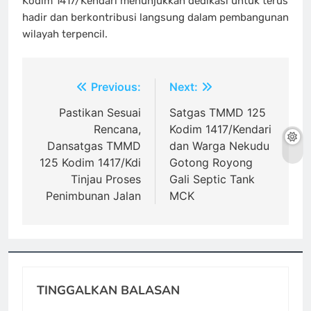
Kodim 1417/Kendari menunjukkan dedikasi untuk terus
hadir dan berkontribusi langsung dalam pembangunan
wilayah terpencil.
Navigasi
Previous:
Next:
pos
Pastikan Sesuai
Satgas TMMD 125
Rencana,
Kodim 1417/Kendari
Dansatgas TMMD
dan Warga Nekudu
125 Kodim 1417/Kdi
Gotong Royong
Tinjau Proses
Gali Septic Tank
Penimbunan Jalan
MCK
TINGGALKAN BALASAN