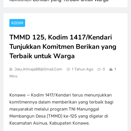
KODIM
TMMD 125, Kodim 1417/Kendari
Tunjukkan Komitmen Berikan yang
Terbaik untuk Warga
Jalu.atmaja88@gmail.com
1 Tahun Ago
0
1
Mins
Konawe — Kodim 1417/Kendari terus menunjukkan
komitmennya dalam memberikan yang terbaik bagi
masyarakat melalui program TNI Manunggal
Membangun Desa (TMMD) ke-125 yang digelar di
Kecamatan Asinua, Kabupaten Konawe.