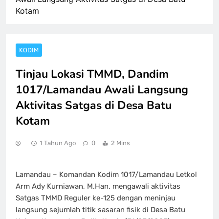
Kotam
KODIM
Tinjau Lokasi TMMD, Dandim
1017/Lamandau Awali Langsung
Aktivitas Satgas di Desa Batu
Kotam
1 Tahun Ago
0
2 Mins
Lamandau – Komandan Kodim 1017/Lamandau Letkol
Arm Ady Kurniawan, M.Han. mengawali aktivitas
Satgas TMMD Reguler ke-125 dengan meninjau
langsung sejumlah titik sasaran fisik di Desa Batu