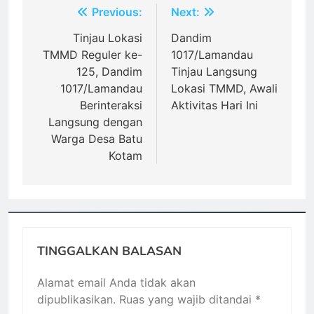
Navigasi
Previous:
Next:
pos
Tinjau Lokasi
Dandim
TMMD Reguler ke-
1017/Lamandau
125, Dandim
Tinjau Langsung
1017/Lamandau
Lokasi TMMD, Awali
Berinteraksi
Aktivitas Hari Ini
Langsung dengan
Warga Desa Batu
Kotam
TINGGALKAN BALASAN
Alamat email Anda tidak akan
dipublikasikan.
Ruas yang wajib ditandai
*