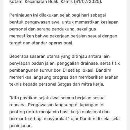
Kotam, Kecamatan Bulik, Kamis (31/07/2025).
Peninjauan ini dilakukan sejak pagi hari sebagai
bentuk pengawasan awal untuk memastikan kesiapan
personel dan sarana pendukung, sekaligus
memastikan bahwa pekerjaan berjalan sesuai dengan
target dan standar operasional.
Beberapa sasaran utama yang ditinjau antara lain
penyiapan badan jalan, penggalian drainase, serta titik
pembangunan sumur bor. Di setiap lokasi, Dandim
memeriksa langsung progres dan memberikan arahan
teknis kepada personel Satgas dan mitra kerja.
“Kita pastikan sejak awal semua berjalan sesuai
rencana. Pengawasan langsung di lapangan ini
penting untuk menjamin hasil kerja maksimal dan
bermanfaat bagi masyarakat,” ujar Dandim di sela-sela
peninjauan.