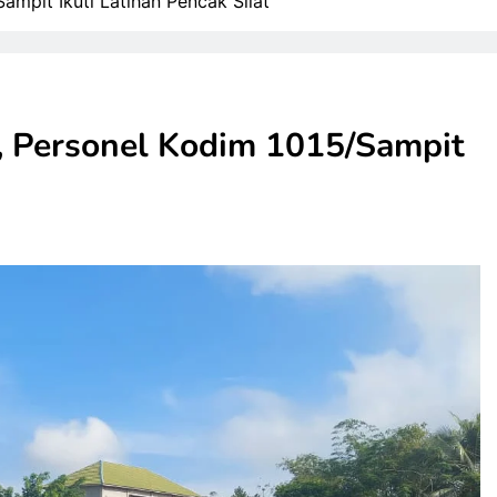
Sampit Ikuti Latihan Pencak Silat
i, Personel Kodim 1015/Sampit