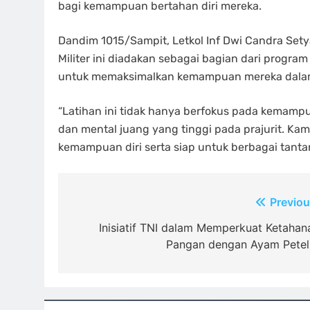
bagi kemampuan bertahan diri mereka.
Dandim 1015/Sampit, Letkol Inf Dwi Candra Sety
Militer ini diadakan sebagai bagian dari progra
untuk memaksimalkan kemampuan mereka dalam
“Latihan ini tidak hanya berfokus pada kemampua
dan mental juang yang tinggi pada prajurit. K
kemampuan diri serta siap untuk berbagai tanta
Navigasi
Previou
pos
Inisiatif TNI dalam Memperkuat Ketahan
Pangan dengan Ayam Petel