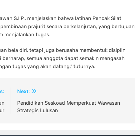
awan S.I.P., menjelaskan bahwa latihan Pencak Silat
m pembinaan prajurit secara berkelanjutan, yang bertujuan
 menjalankan tugas.
n bela diri, tetapi juga berusaha membentuk disiplin
ami berharap, semua anggota dapat semakin mengasah
ngan tugas yang akan datang,” tuturnya.
s:
Next:
an
Pendidikan Seskoad Memperkuat Wawasan
ur
Strategis Lulusan