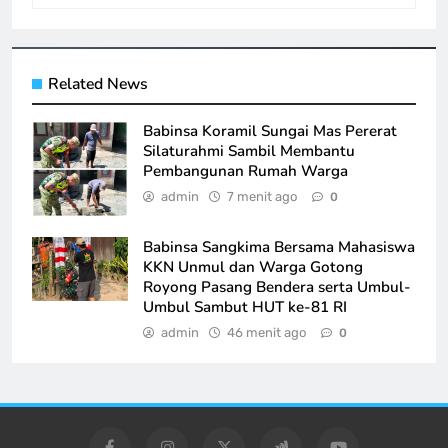
Related News
Babinsa Koramil Sungai Mas Pererat
Silaturahmi Sambil Membantu
Pembangunan Rumah Warga
admin
7 menit ago
0
Babinsa Sangkima Bersama Mahasiswa
KKN Unmul dan Warga Gotong
Royong Pasang Bendera serta Umbul-
Umbul Sambut HUT ke-81 RI
admin
46 menit ago
0