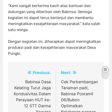
“Kami sangat berterima kasih atas bantuan dan
dukungan yang diberikan oleh Babinsa. Semoga
kegiatan ini dapat terus berlanjut dan membantu
meningkatkan kesejahteraan masyarakat,” kata salah
satu warga.
Dengan kegiatan ini, diharapkan dapat meningkatkan
produksi padi dan kesejahteraan masyarakat Desa
Pungki.
Navigasi
Previous:
Next:
pos
Babinsa Desa
Cek Perkembangan
Kelating Turut Jaga
Tanaman padi,
Kondusivitas Dalam
Babinsa Posramil
Perayaan HUT ke-
06/Bubon
12 STT Darma
Optimalkan
Yowana
Ketahanan pangan