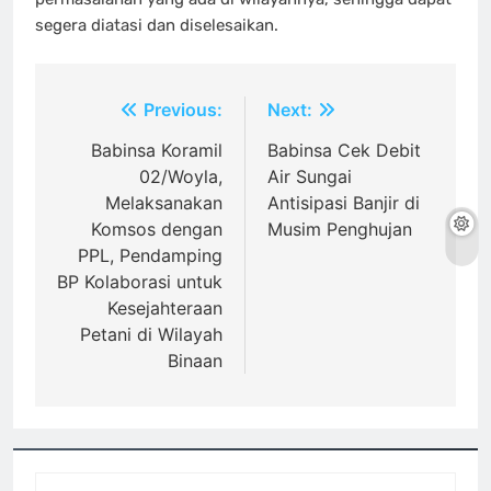
segera diatasi dan diselesaikan.
Navigasi
Previous:
Next:
pos
Babinsa Koramil
Babinsa Cek Debit
02/Woyla,
Air Sungai
Melaksanakan
Antisipasi Banjir di
Komsos dengan
Musim Penghujan
PPL, Pendamping
BP Kolaborasi untuk
Kesejahteraan
Petani di Wilayah
Binaan