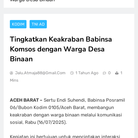
KODIM
TNI AD
Tingkatkan Keakraban Babinsa
Komsos dengan Warga Desa
Binaan
Jalu.atmaja88@gmail.com
1 Tahun Ago
0
1
Mins
ACEH BARAT –
Sertu Endi Suhendi, Babinsa Posramil
06/Bubon Kodim 0105/Aceh Barat, membangun
keakraban dengan warga binaan melalui komunikasi
sosial, Rabu (16/07/2025).
Kegiatan ini bertujuan untuk menciptakan interaksi