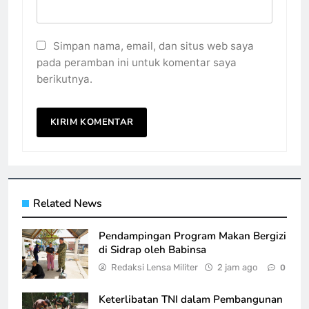
Simpan nama, email, dan situs web saya
pada peramban ini untuk komentar saya
berikutnya.
Related News
Pendampingan Program Makan Bergizi
di Sidrap oleh Babinsa
Redaksi Lensa Militer
2 jam ago
0
Keterlibatan TNI dalam Pembangunan