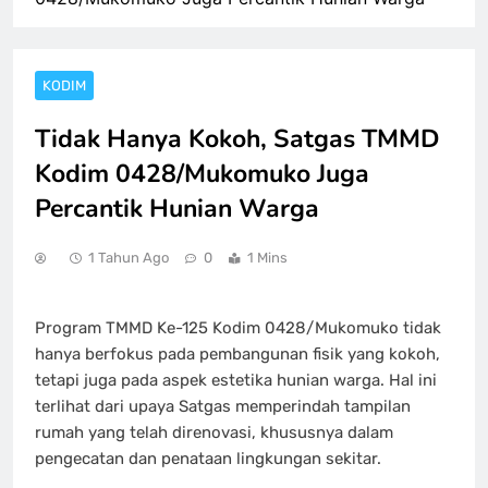
KODIM
Tidak Hanya Kokoh, Satgas TMMD
Kodim 0428/Mukomuko Juga
Percantik Hunian Warga
1 Tahun Ago
0
1 Mins
Program TMMD Ke-125 Kodim 0428/Mukomuko tidak
hanya berfokus pada pembangunan fisik yang kokoh,
tetapi juga pada aspek estetika hunian warga. Hal ini
terlihat dari upaya Satgas memperindah tampilan
rumah yang telah direnovasi, khususnya dalam
pengecatan dan penataan lingkungan sekitar.