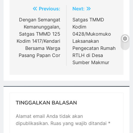
Navigasi
Previous:
Next:
pos
Dengan Semangat
Satgas TMMD
Kemanunggalan,
Kodim
Satgas TMMD 125
0428/Mukomuko
Kodim 1417/Kendari
Laksanakan
Bersama Warga
Pengecatan Rumah
Pasang Papan Cor
RTLH di Desa
Sumber Makmur
TINGGALKAN BALASAN
Alamat email Anda tidak akan
dipublikasikan.
Ruas yang wajib ditandai
*