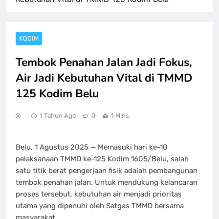
KODIM
Tembok Penahan Jalan Jadi Fokus,
Air Jadi Kebutuhan Vital di TMMD
125 Kodim Belu
1 Tahun Ago
0
1 Mins
Belu, 1 Agustus 2025 — Memasuki hari ke-10
pelaksanaan TMMD ke-125 Kodim 1605/Belu, salah
satu titik berat pengerjaan fisik adalah pembangunan
tembok penahan jalan. Untuk mendukung kelancaran
proses tersebut, kebutuhan air menjadi prioritas
utama yang dipenuhi oleh Satgas TMMD bersama
masyarakat.