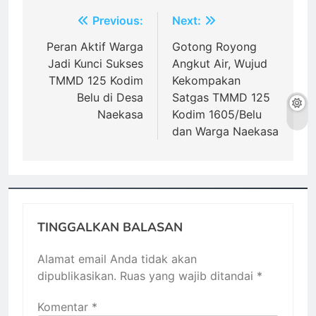
Navigasi
Previous:
Next:
pos
Peran Aktif Warga
Gotong Royong
Jadi Kunci Sukses
Angkut Air, Wujud
TMMD 125 Kodim
Kekompakan
Belu di Desa
Satgas TMMD 125
Naekasa
Kodim 1605/Belu
dan Warga Naekasa
TINGGALKAN BALASAN
Alamat email Anda tidak akan
dipublikasikan.
Ruas yang wajib ditandai
*
Komentar
*