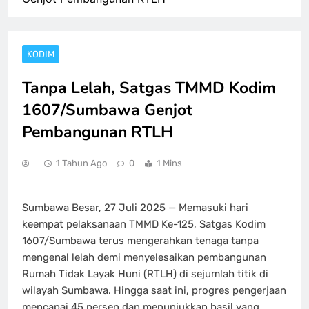
KODIM
Tanpa Lelah, Satgas TMMD Kodim
1607/Sumbawa Genjot
Pembangunan RTLH
1 Tahun Ago
0
1 Mins
Sumbawa Besar, 27 Juli 2025 — Memasuki hari
keempat pelaksanaan TMMD Ke-125, Satgas Kodim
1607/Sumbawa terus mengerahkan tenaga tanpa
mengenal lelah demi menyelesaikan pembangunan
Rumah Tidak Layak Huni (RTLH) di sejumlah titik di
wilayah Sumbawa. Hingga saat ini, progres pengerjaan
mencapai 45 persen dan menunjukkan hasil yang