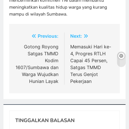
mencerminkan komitmen TNI dalam membantu
meningkatkan kualitas hidup warga yang kurang
mampu di wilayah Sumbawa.
Navigasi
Previous:
Next:
pos
Gotong Royong
Memasuki Hari ke-
Satgas TMMD
4, Progres RTLH
Kodim
Capai 45 Persen,
1607/Sumbawa dan
Satgas TMMD
Warga Wujudkan
Terus Genjot
Hunian Layak
Pekerjaan
TINGGALKAN BALASAN