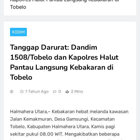
Tobelo
KODIM
Tanggap Darurat: Dandim
1508/Tobelo dan Kapolres Halut
Pantau Langsung Kebakaran di
Tobelo
1 Tahun Ago
0
2 Mins
Halmahera Utara,– Kebakaran hebat melanda kawasan
Jalan Kemakmuran, Desa Gamsungi, Kecamatan
Tobelo, Kabupaten Halmahera Utara, Kamis pagi
sekitar pukul 08.00 WIT. Mengakibatkan beberapa