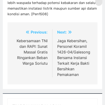
lebih waspada terhadap potensi kebakaran dan selalu
memastikan instalasi listrik maupun sumber api dalam
kondisi aman. (Pen1508)
Navigasi
Previous:
Next:
pos
Kebersamaan TNI
Jaga Kebersihan,
dan RAPI: Sunat
Personel Koramil
Massal Gratis
1426-04/Galesong
Ringankan Beban
Bersama Instansi
Warga Soriutu
Terkait Kerja Bakti
Bersihkan
Pemakaman