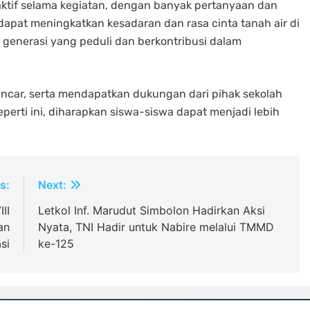
aktif selama kegiatan, dengan banyak pertanyaan dan
 dapat meningkatkan kesadaran dan rasa cinta tanah air di
 generasi yang peduli dan berkontribusi dalam
lancar, serta mendapatkan dukungan dari pihak sekolah
perti ini, diharapkan siswa-siswa dapat menjadi lebih
s:
Next:
II
Letkol Inf. Marudut Simbolon Hadirkan Aksi
an
Nyata, TNI Hadir untuk Nabire melalui TMMD
si
ke-125