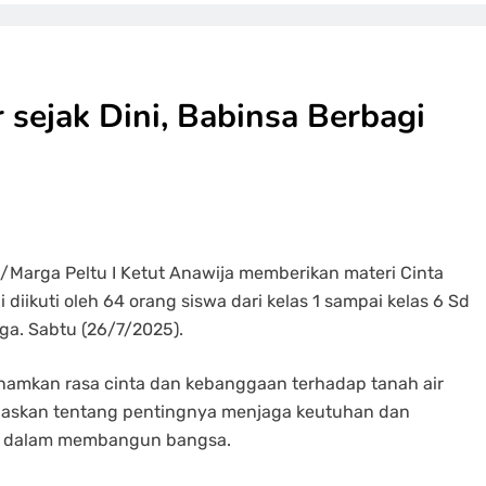
sejak Dini, Babinsa Berbagi
/Marga Peltu I Ketut Anawija memberikan materi Cinta
diikuti oleh 64 orang siswa dari kelas 1 sampai kelas 6 Sd
a. Sabtu (26/7/2025).
anamkan rasa cinta dan kebanggaan terhadap tanah air
njelaskan tentang pentingnya menjaga keutuhan dan
kat dalam membangun bangsa.