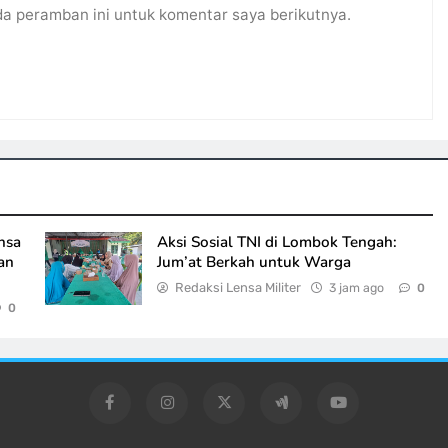
da peramban ini untuk komentar saya berikutnya.
nsa
Aksi Sosial TNI di Lombok Tengah:
an
Jum’at Berkah untuk Warga
Redaksi Lensa Militer
3 jam ago
0
0