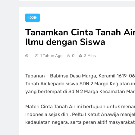
KODIM
Tanamkan Cinta Tanah Air 
Ilmu dengan Siswa
1 Tahun Ago
0
2 Mins
Tabanan – Babinsa Desa Marga, Koramil 1619-06
Tanah Air kepada siswa SDN 2 Marga Kegiatan ini 
yang bertempat di Sd N 2 Marga Kecamatan Marg
Materi Cinta Tanah Air ini bertujuan untuk men
Indonesia sejak dini. Peltu I Ketut Anawija me
kedaulatan negara, serta peran aktif masyara