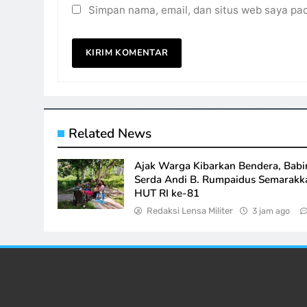
Simpan nama, email, dan situs web saya pa
Related News
Ajak Warga Kibarkan Bendera, Babi
Serda Andi B. Rumpaidus Semarakk
HUT RI ke-81
Redaksi Lensa Militer
3 jam ago