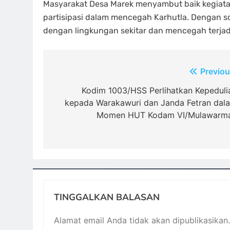
Masyarakat Desa Marek menyambut baik kegiatan
partisipasi dalam mencegah Karhutla. Dengan sos
dengan lingkungan sekitar dan mencegah terjad
Navigasi
Previou
pos
Kodim 1003/HSS Perlihatkan Kepeduli
kepada Warakawuri dan Janda Fetran dal
Momen HUT Kodam VI/Mulawarm
TINGGALKAN BALASAN
Alamat email Anda tidak akan dipublikasikan.