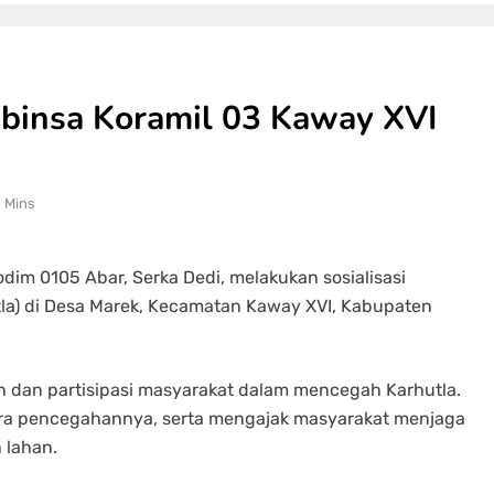
binsa Koramil 03 Kaway XVI
1 Mins
dim 0105 Abar, Serka Dedi, melakukan sosialisasi
la) di Desa Marek, Kecamatan Kaway XVI, Kabupaten
an dan partisipasi masyarakat dalam mencegah Karhutla.
ara pencegahannya, serta mengajak masyarakat menjaga
 lahan.