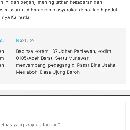
 ini dan berjanji meningkatkan kesadaran dan
ialisasi ini, diharapkan masyarakat dapat lebih peduli
inya Karhutla.
s:
Next:
an
Babinsa Koramil 07 Johan Pahlawan, Kodim
am
0105/Aceh Barat, Sertu Munawar,
an
menyambangi pedagang di Pasar Bina Usaha
Meulaboh, Desa Ujung Baroh
Ruas yang wajib ditandai
*