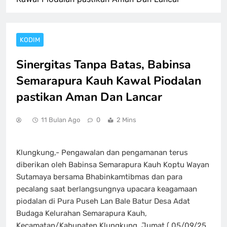
KODIM
Sinergitas Tanpa Batas, Babinsa
Semarapura Kauh Kawal Piodalan
pastikan Aman Dan Lancar
11 Bulan Ago
0
2 Mins
Klungkung,- Pengawalan dan pengamanan terus
diberikan oleh Babinsa Semarapura Kauh Koptu Wayan
Sutamaya bersama Bhabinkamtibmas dan para
pecalang saat berlangsungnya upacara keagamaan
piodalan di Pura Puseh Lan Bale Batur Desa Adat
Budaga Kelurahan Semarapura Kauh,
Kecamatan/Kabupaten Klungkung, Jumat ( 05/09/25