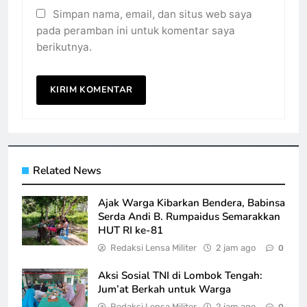
Simpan nama, email, dan situs web saya
pada peramban ini untuk komentar saya
berikutnya.
Related News
Ajak Warga Kibarkan Bendera, Babinsa
Serda Andi B. Rumpaidus Semarakkan
HUT RI ke-81
Redaksi Lensa Militer
2 jam ago
0
Aksi Sosial TNI di Lombok Tengah:
Jum’at Berkah untuk Warga
Redaksi Lensa Militer
2 jam ago