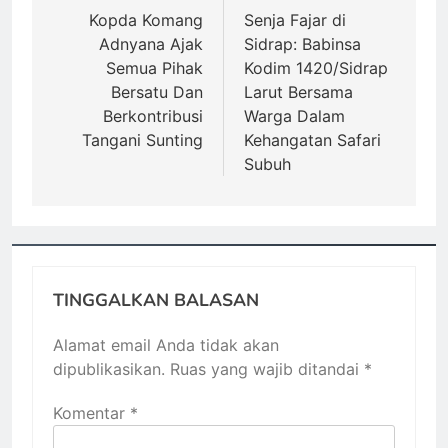
pos
Kopda Komang
Senja Fajar di
Adnyana Ajak
Sidrap: Babinsa
Semua Pihak
Kodim 1420/Sidrap
Bersatu Dan
Larut Bersama
Berkontribusi
Warga Dalam
Tangani Sunting
Kehangatan Safari
Subuh
TINGGALKAN BALASAN
Alamat email Anda tidak akan
dipublikasikan.
Ruas yang wajib ditandai
*
Komentar
*