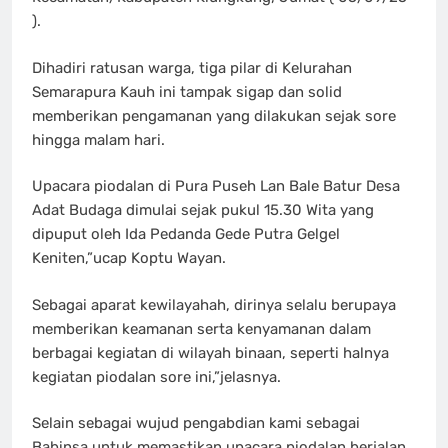
).
Dihadiri ratusan warga, tiga pilar di Kelurahan
Semarapura Kauh ini tampak sigap dan solid
memberikan pengamanan yang dilakukan sejak sore
hingga malam hari.
Upacara piodalan di Pura Puseh Lan Bale Batur Desa
Adat Budaga dimulai sejak pukul 15.30 Wita yang
dipuput oleh Ida Pedanda Gede Putra Gelgel
Keniten,”ucap Koptu Wayan.
Sebagai aparat kewilayahah, dirinya selalu berupaya
memberikan keamanan serta kenyamanan dalam
berbagai kegiatan di wilayah binaan, seperti halnya
kegiatan piodalan sore ini,”jelasnya.
Selain sebagai wujud pengabdian kami sebagai
Babinsa untuk memastikan upacara piodalan berjalan