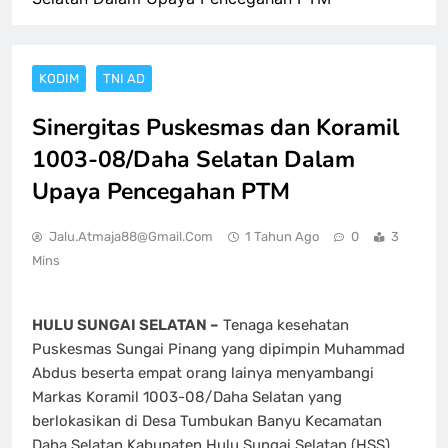
KODIM
TNI AD
Sinergitas Puskesmas dan Koramil
1003-08/Daha Selatan Dalam
Upaya Pencegahan PTM
Jalu.atmaja88@gmail.com
1 Tahun Ago
0
3
Mins
HULU SUNGAI SELATAN –
Tenaga kesehatan
Puskesmas Sungai Pinang yang dipimpin Muhammad
Abdus beserta empat orang lainya menyambangi
Markas Koramil 1003-08/Daha Selatan yang
berlokasikan di Desa Tumbukan Banyu Kecamatan
Daha Selatan Kabupaten Hulu Sungai Selatan (HSS)