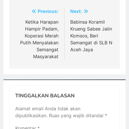
Navigasi
Previous:
Next:
pos
Ketika Harapan
Babinsa Koramil
Hampir Padam,
Krueng Sabee Jalin
Koperasi Merah
Komsos, Beri
Putih Menyalakan
Semangat di SLB N
Semangat
Aceh Jaya
Masyarakat
TINGGALKAN BALASAN
Alamat email Anda tidak akan
dipublikasikan.
Ruas yang wajib ditandai
*
Komentar
*