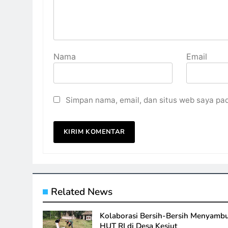
Nama
Email
Simpan nama, email, dan situs web saya pa
Related News
Kolaborasi Bersih-Bersih Menyamb
HUT RI di Desa Kesiut