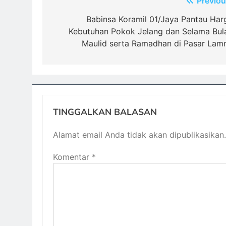
Navigasi
Previou
pos
Babinsa Koramil 01/Jaya Pantau Har
Kebutuhan Pokok Jelang dan Selama Bul
Maulid serta Ramadhan di Pasar Lam
TINGGALKAN BALASAN
Alamat email Anda tidak akan dipublikasikan.
Komentar
*