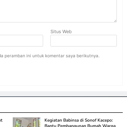
Situs Web
da peramban ini untuk komentar saya berikutnya.
ut
Kegiatan Babinsa di Sonof Kacepo:
Bantu Pembangunan Rumah Warga