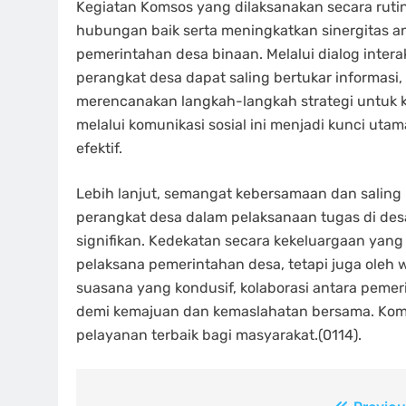
Kegiatan Komsos yang dilaksanakan secara rut
hubungan baik serta meningkatkan sinergitas 
pemerintahan desa binaan. Melalui dialog interak
perangkat desa dapat saling bertukar informasi
merencanakan langkah-langkah strategi untuk 
melalui komunikasi sosial ini menjadi kunci u
efektif.
Lebih lanjut, semangat kebersamaan dan salin
perangkat desa dalam pelaksanaan tugas di des
signifikan. Kedekatan secara kekeluargaan yang t
pelaksana pemerintahan desa, tetapi juga oleh 
suasana yang kondusif, kolaborasi antara pemer
demi kemajuan dan kemaslahatan bersama. Komi
pelayanan terbaik bagi masyarakat.(0114).