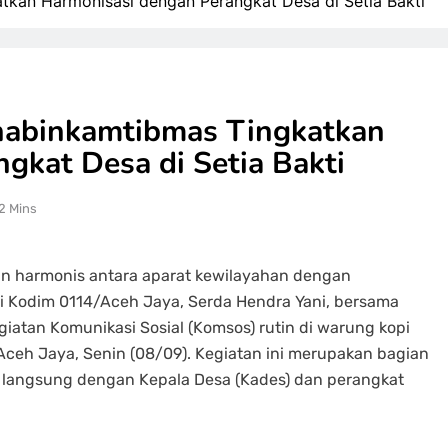
tkan Harmonisasi dengan Perangkat Desa di Setia Bakti
Bhabinkamtibmas Tingkatkan
gkat Desa di Setia Bakti
2 Mins
 harmonis antara aparat kewilayahan dengan
ti Kodim 0114/Aceh Jaya, Serda Hendra Yani, bersama
atan Komunikasi Sosial (Komsos) rutin di warung kopi
Aceh Jaya, Senin (08/09). Kegiatan ini merupakan bagian
ksi langsung dengan Kepala Desa (Kades) dan perangkat