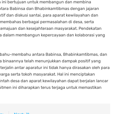
in ini bertujuan untuk membangun dan membina
antara Babinsa dan Bhabinkamtibmas dengan jajaran
tif dan diskusi santai, para aparat kewilayahan dan
, membahas berbagai permasalahan di desa, serta
kemajuan dan kesejahteraan masyarakat. Pendekatan
tama dalam membangun kepercayaan dan kolaborasi yang
g bahu-membahu antara Babinsa, Bhabinkamtibmas, dan
a binaannya telah menunjukkan dampak positif yang
erjalin antar aparatur ini tidak hanya dirasakan oleh para
warga serta tokoh masyarakat. Hal ini menciptakan
intah desa dan aparat kewilayahan dapat berjalan lancar
tmen ini diharapkan terus terjaga untuk memastikan