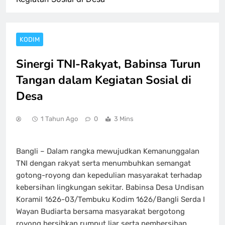
KODIM
Sinergi TNI-Rakyat, Babinsa Turun
Tangan dalam Kegiatan Sosial di
Desa
1 Tahun Ago
0
3 Mins
Bangli – Dalam rangka mewujudkan Kemanunggalan
TNI dengan rakyat serta menumbuhkan semangat
gotong-royong dan kepedulian masyarakat terhadap
kebersihan lingkungan sekitar. Babinsa Desa Undisan
Koramil 1626-03/Tembuku Kodim 1626/Bangli Serda I
Wayan Budiarta bersama masyarakat bergotong
royong bersihkan rumput liar serta pembersihan