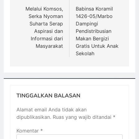
pos
Melalui Komsos,
Babinsa Koramil
Serka Nyoman
1426-05/Marbo
Suharta Serap
Dampingi
Aspirasi dan
Pendistribusian
Informasi dari
Makan Bergizi
Masyarakat
Gratis Untuk Anak
Sekolah
TINGGALKAN BALASAN
Alamat email Anda tidak akan
dipublikasikan.
Ruas yang wajib ditandai
*
Komentar
*