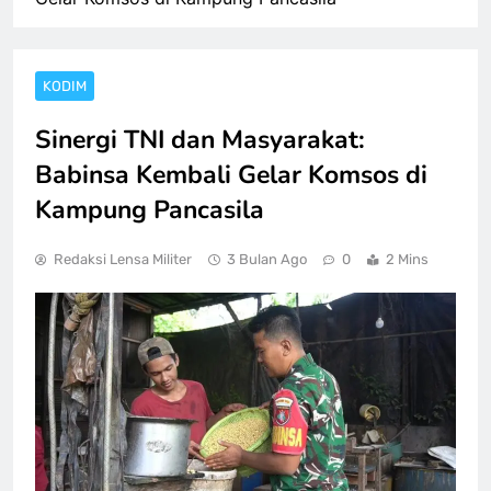
KODIM
Sinergi TNI dan Masyarakat:
Babinsa Kembali Gelar Komsos di
Kampung Pancasila
Redaksi Lensa Militer
3 Bulan Ago
0
2 Mins