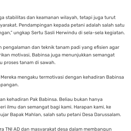
a stabilitas dan keamanan wilayah, tetapi juga turut
arakat. Pendampingan kepada petani adalah salah satu
an,” ungkap Sertu Sasli Herwindu di sela-sela kegiatan.
 pengalaman dan teknik tanam padi yang efisien agar
rikan motivasi, Babinsa juga menunjukkan semangat
 proses tanam di sawah.
i. Mereka mengaku termotivasi dengan kehadiran Babinsa
apangan.
an kehadiran Pak Babinsa. Beliau bukan hanya
eri ilmu dan semangat bagi kami. Harapan kami, ke
” ujar Bapak Mahlan, salah satu petani Desa Darussalam.
tara TNI AD dan masyarakat desa dalam membangun