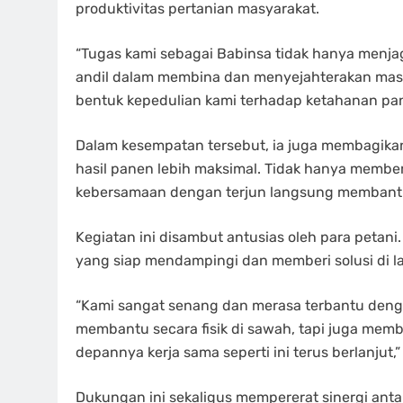
produktivitas pertanian masyarakat.
“Tugas kami sebagai Babinsa tidak hanya menjag
andil dalam membina dan menyejahterakan masy
bentuk kepedulian kami terhadap ketahanan pang
Dalam kesempatan tersebut, ia juga membagikan
hasil panen lebih maksimal. Tidak hanya membe
kebersamaan dengan terjun langsung membantu
Kegiatan ini disambut antusias oleh para petan
yang siap mendampingi dan memberi solusi di l
“Kami sangat senang dan merasa terbantu deng
membantu secara fisik di sawah, tapi juga memb
depannya kerja sama seperti ini terus berlanjut,
Dukungan ini sekaligus mempererat sinergi an