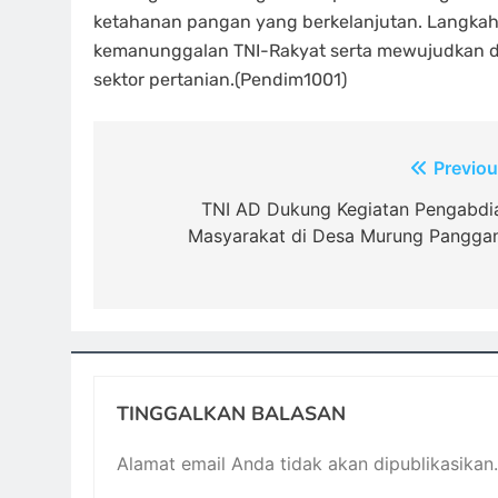
ketahanan pangan yang berkelanjutan. Langkah
kemanunggalan TNI-Rakyat serta mewujudkan de
sektor pertanian.(Pendim1001)
Navigasi
Previou
pos
TNI AD Dukung Kegiatan Pengabdi
Masyarakat di Desa Murung Pangga
TINGGALKAN BALASAN
Alamat email Anda tidak akan dipublikasikan.