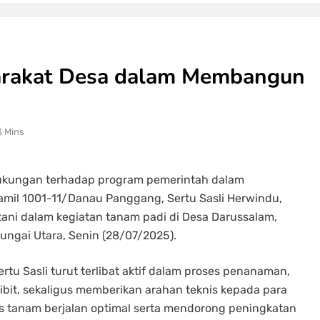
arakat Desa dalam Membangun
3 Mins
ukungan terhadap program pemerintah dalam
il 1001-11/Danau Panggang, Sertu Sasli Herwindu,
ni dalam kegiatan tanam padi di Desa Darussalam,
gai Utara, Senin (28/07/2025).
rtu Sasli turut terlibat aktif dalam proses penanaman,
bit, sekaligus memberikan arahan teknis kepada para
es tanam berjalan optimal serta mendorong peningkatan