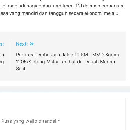
 ini menjadi bagian dari komitmen TNI dalam memperkuat
sa yang mandiri dan tangguh secara ekonomi melalui
s:
Next:
an
Progres Pembukaan Jalan 10 KM TMMD Kodim
ng
1205/Sintang Mulai Terlihat di Tengah Medan
Sulit
Ruas yang wajib ditandai
*